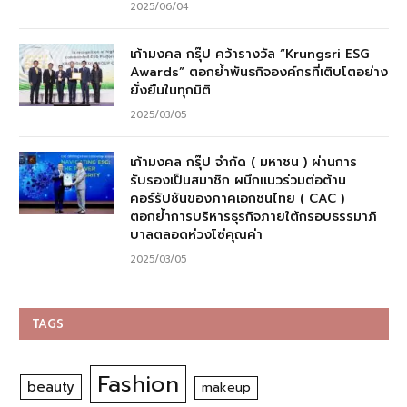
2025/06/04
เก้ามงคล กรุ๊ป คว้ารางวัล “Krungsri ESG
Awards” ตอกย้ำพันธกิจองค์กรที่เติบโตอย่าง
ยั่งยืนในทุกมิติ
2025/03/05
เก้ามงคล กรุ๊ป จำกัด ( มหาชน ) ผ่านการ
รับรองเป็นสมาชิก ผนึกแนวร่วมต่อต้าน
คอร์รัปชันของภาคเอกชนไทย ( CAC )
ตอกย้ำการบริหารธุรกิจภายใต้กรอบธรรมาภิ
บาลตลอดห่วงโซ่คุณค่า
2025/03/05
TAGS
Fashion
beauty
makeup