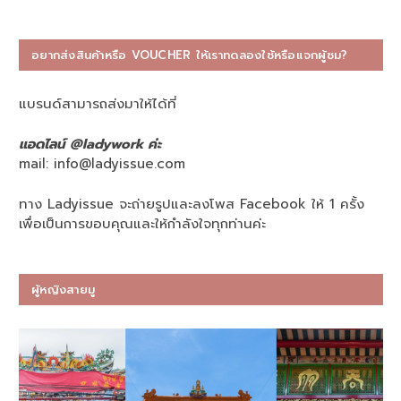
อยากส่งสินค้าหรือ VOUCHER ให้เราทดลองใช้หรือแจกผู้ชม?
แบรนด์สามารถส่งมาให้ได้ที่
แอดไลน์ @ladywork ค่ะ
mail:
info@ladyissue.com
ทาง Ladyissue จะถ่ายรูปและลงโพส Facebook ให้ 1 ครั้ง
เพื่อเป็นการขอบคุณและให้กำลังใจทุกท่านค่ะ
ผู้หญิงสายมู