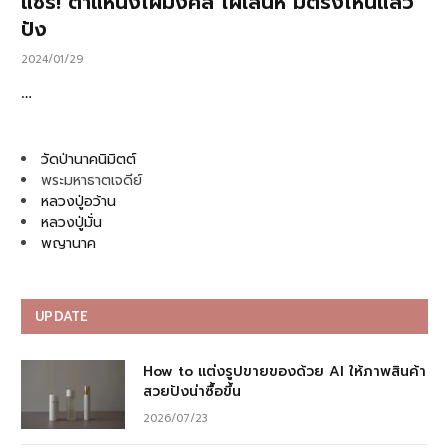
แชร์! ตำแหน่งไฝมงคล ไฝเสน่ห์ มีตรงไหนแล้ว
ปัง
2024/01/29
…
วัดป่านาคนิมิตต์
พระมหาธาตเจดีย์
หลวงปู่อว้าน
หลวงปู่มั่น
พญานาค
UPDATE
How to แต่งรูปขายของด้วย AI ให้ภาพสินค้า
สวยปังน่าซื้อขึ้น
2026/07/23