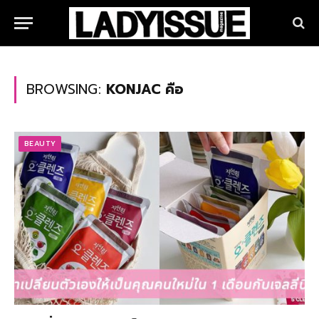
BROWSING:
KONJAC คือ
BEAUTY