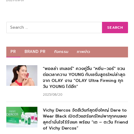
2021/09/01
PR
BRAND PR
กิจกรรม
ภาพข่าว
“พอลล่า เทเลอร์” ควงคู่จิ้น “หยิ่น–วอร์” ชวน
ต่อเวลาความ YOUNG กับเซรั่มสูตรใหม่ล่าสุด
จาก OLAY งาน “OLAY Ultra Firming ทุก
วัน YOUNG ได้อีก”
2025/08/20
Vichy Dercos จัดอีเว้นท์สุดยิ่งใหญ่ Dare to
Wear Black เปิดตัวแฮร์แคร์ใหม่พาทุกคนเผย
ลุคดำมั่นใจไร้รังแค พร้อม “เต – ตะวัน Friend
of Vichy Dercos”