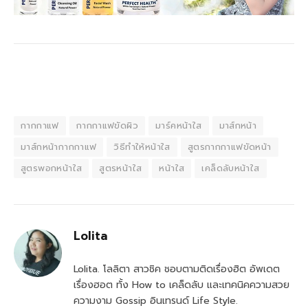
กากกาแฟ
กากกาแฟขัดผิว
มาร์คหน้าใส
มาส์กหน้า
มาส์กหน้ากากกาแฟ
วิธีทําให้หน้าใส
สูตรกากกาแฟขัดหน้า
สูตรพอกหน้าใส
สูตรหน้าใส
หน้าใส
เคล็ดลับหน้าใส
Lolita
Lolita. โลลิตา สาวชิค ชอบตามติดเรื่องฮิต อัพเดต
เรื่องฮอต ทั้ง How to เคล็ดลับ และเทคนิคความสวย
ความงาม Gossip อินเทรนด์ Life Style.