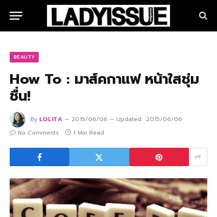
BEAUTY
How To : มาส์คกาแฟ หน้าใสชุ่ม
ชื่น!
By
LOLITA
2015/06/06
Updated:
2015/06/06
No Comments
1 Min Read