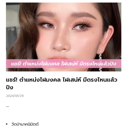
แชร์! ตำแหน่งไฝมงคล ไฝเสน่ห์ มีตรงไหนแล้ว
ปัง
2024/01/29
…
วัดป่านาคนิมิตต์