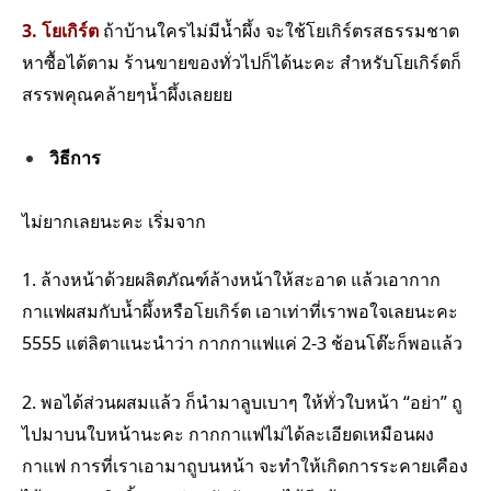
3. โยเกิร์ต
ถ้าบ้านใครไม่มีน้ำผึ้ง จะใช้โยเกิร์ตรสธรรมชาต
หาซื้อได้ตาม ร้านขายของทั่วไปก็ได้นะคะ สำหรับโยเกิร์ตก็
สรรพคุณคล้ายๆน้ำผึ้งเลยยย
วิธีการ
ไม่ยากเลยนะคะ เริ่มจาก
1. ล้างหน้าด้วยผลิตภัณฑ์ล้างหน้าให้สะอาด แล้วเอากาก
กาแฟผสมกับน้ำผึ้งหรือโยเกิร์ต เอาเท่าที่เราพอใจเลยนะคะ
5555 แต่ลิตาแนะนำว่า กากกาแฟแค่ 2-3 ช้อนโต๊ะก็พอแล้ว
2. พอได้ส่วนผสมแล้ว ก็นำมาลูบเบาๆ ให้ทั่วใบหน้า “อย่า” ถู
ไปมาบนใบหน้านะคะ กากกาแฟไม่ได้ละเอียดเหมือนผง
กาแฟ การที่เราเอามาถูบนหน้า จะทำให้เกิดการระคายเคือง