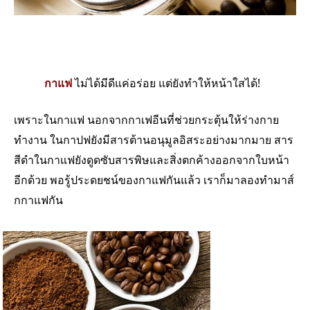
กาแฟ
ไม่ได้มีดีแค่อร่อย แต่ยังทำให้หน้าใสได้!
เพราะในกาแฟ นอกจากกาเฟอีนที่ช่วยกระตุ้นให้ร่างกาย
ทำงาน ในกาปฟยังมีสารต้านอนุมูลอิสระอย่างมากมาย สาร
สีดำในกาแฟยังดูดซับสารพิษและสิ่งตกค้างออกจากใบหน้า
อีกด้วย พอรู้ประดยชน์ของกาแฟกันแล้ว เราก็มาลองทำมาส์
กกาแฟกัน