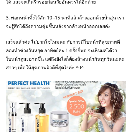
ได้ และจะเกิดริ้วรอยก่อนวัยอันควรได้อีกด้วย
3. พอกหน้าทิ้งไว้สัก 10 -15 นาทีแล้วล้างออกด้วยน้ำอุ่น เรา
จะรู้สึกได้ถึงความชุ่มชื้นหลังจากล้างหน้าออกเลยค่ะ
เสร็จแล้วค่ะ ไม่ยากใช่ไหมคะ กับการมีใบหน้าที่สุขภาพดี
ลองทำช่วงวันหยุด อาทิตย์ละ 1 ครั้งก็พอ จะเห็นผลได้ว่า
ใบหน้าดูสะอาดขึ้น แต่ถึงยังไงก็ต้องล้างหน้ากันทุกวันนะคะ
สาวๆ เพื่อให้สุขภาพผิวดีที่สุดไงค่ะ ^0^