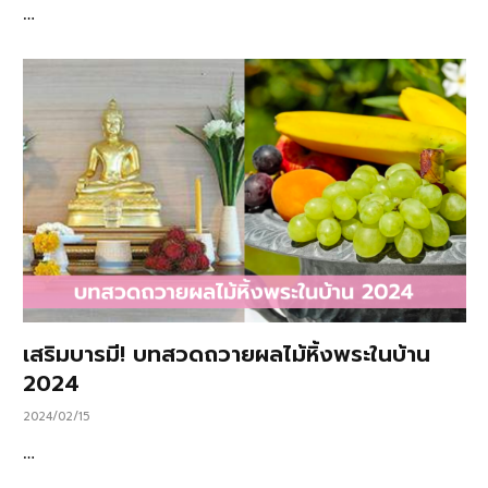
…
เสริมบารมี! บทสวดถวายผลไม้หิ้งพระในบ้าน
2024
2024/02/15
…