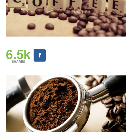
6.5k
SHARES