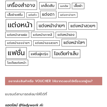
เครื่องสำอาง
เคล็ดลับ
เสื้อผ้า
เมคอัพ
แต่งตา
เสื้อผ้าแฟชั่น
แต่งตัว
แต่งตาง่ายๆ
แต่งหน้า
แต่งหน้าง่ายๆ
แต่งหน้าสวยๆ
แต่งหน้าเอง
แต่งหน้าสายฝอ
แต่งหน้าเกาหลี
แต่งหน้าใสๆ
แต่งหน้าเองง่ายๆ
แต่งหน้าเองสวยๆ
แฟชั่น
ไอเดียทำเล็บ
แฟชั่นผู้หญิง
ไอเดียแต่งหน้า
อยากส่งสินค้าหรือ VOUCHER ให้เราทดลองใช้หรือแจกผู้ชม?
แบรนด์สามารถส่งมาให้ได้ที่
แอดไลน์ @ladywork ค่ะ