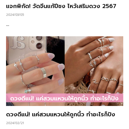
แจกพิกัด! วัดจีนแก้ปีชง ไหว้เสริมดวง 2567
2024/03/05
…
ดวงดีแน่! แค่สวมแหวนให้ถูกนิ้ว ทำอะไรก็ปัง
2024/02/21