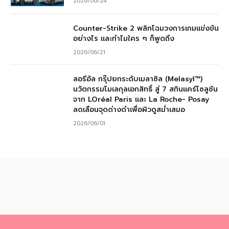
2026/06/24
Counter-Strike 2 พลิกโฉมวงการเกมแข่งขัน
อย่างไร และทำไมใคร ๆ ก็พูดถึง
2026/06/21
ลอรีอัล กรุ๊ปยกระดับเมลาซิล (Melasyl™)
นวัตกรรมโมเลกุลเอกสิทธิ์ สู่ 7 สกินแคร์โซลูชัน
จาก LOréal Paris และ La Roche- Posay
ลดเลือนจุดด่างดำเพื่อผิวดูสม่ำเสมอ
2026/06/01