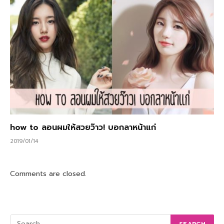
how to ลอนผมให้สวยว๊าว! บอกลาหน้าแก่
2019/01/14
Comments are closed.