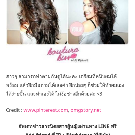
สาวๆ สามารถทำตามกันดูได้นะคะ เตรียมที่หนีบผมให้
พร้อม แล้วฝึกมือตามได้เลยค่า ฝึกบ่อยๆ ก็ช่วยให้ทำผมเอง
ได้ง่ายขึ้น และทำเองได้ ไม่ง้อช่างอีกด้วยค่ะ <3
Credit :
www.pinterest.com
,
omgstory.net
อัพเดทข่าวสารนิตยสารผู้หญิงผ่านทาง LINE ฟรี
Add friend ที่ ID : @ladyissue (มี@นำ)