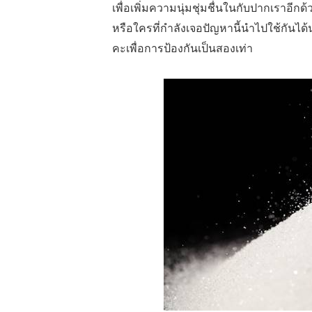
เพื่อเพิ่มความนุ่มชุ่มชื่นในกับปากเราอีกด
หรือใครที่กำลังเจอปัญหานี้นำไปใช้กันได
คะเพื่อการป้องกันเป็นสองเท่า