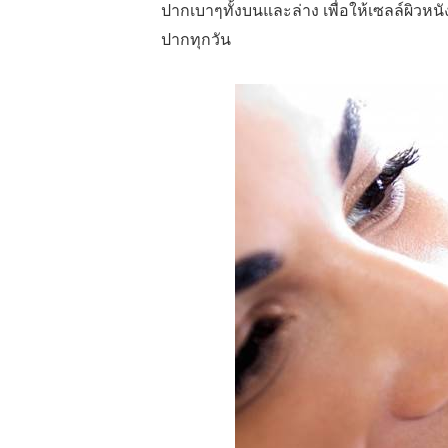
ปากเบาๆทั้งบนและล่าง เพื่อให้เซลล์ผิว
ปากทุกวัน