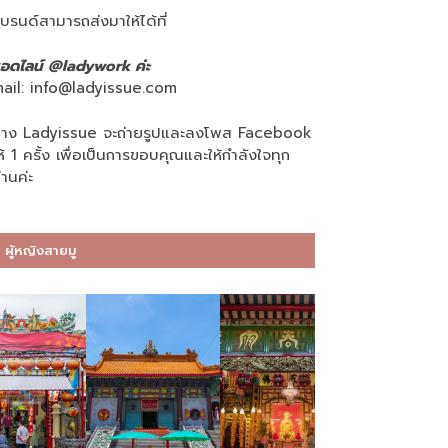
บรนด์สามารถส่งมาให้ได้ที่
อดไลน์ @ladywork ค่ะ
ail:
info@ladyissue.com
าง Ladyissue จะถ่ายรูปและลงโพส Facebook
ห้ 1 ครั้ง เพื่อเป็นการขอบคุณและให้กำลังใจทุก
่านค่ะ
ผู้หญิงสายมู