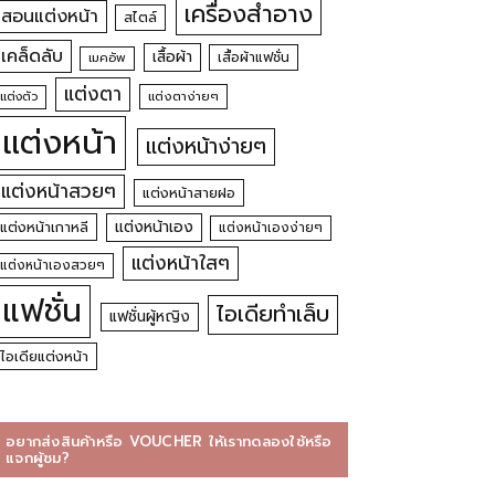
เครื่องสำอาง
สอนแต่งหน้า
สไตล์
เคล็ดลับ
เสื้อผ้า
เสื้อผ้าแฟชั่น
เมคอัพ
แต่งตา
แต่งตัว
แต่งตาง่ายๆ
แต่งหน้า
แต่งหน้าง่ายๆ
แต่งหน้าสวยๆ
แต่งหน้าสายฝอ
แต่งหน้าเอง
แต่งหน้าเกาหลี
แต่งหน้าเองง่ายๆ
แต่งหน้าใสๆ
แต่งหน้าเองสวยๆ
แฟชั่น
ไอเดียทำเล็บ
แฟชั่นผู้หญิง
ไอเดียแต่งหน้า
อยากส่งสินค้าหรือ VOUCHER ให้เราทดลองใช้หรือ
แจกผู้ชม?