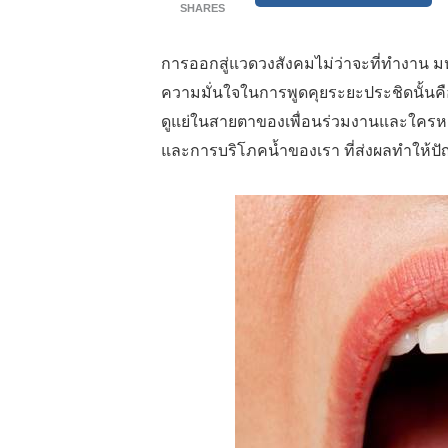
SHARES
การออกสู่แวดวงสังคมไม่ว่าจะที่ทำงาน มห
ความมั่นใจในการพูดคุยระยะประชิดนั้นค
ดูแย่ในสายตาของเพื่อนร่วมงานและใครหล
และการบริโภคน้ำของเรา ที่ส่งผลทำให้ปั