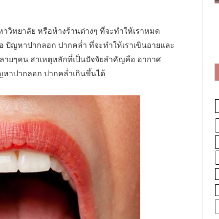
าวิทยาลัย หรือห้างร้านต่างๆ ที่จะทำให้เราหมด
ือ ปัญหาปากลอก ปากคล่ำ ที่จะทำให้เราเขินอายและ
ายๆคน สาเหตุหลักที่เป็นปัจจัยสำคัญคือ อากาศ
ญหาปากลอก ปากคล่ำเกินขึ้นได้