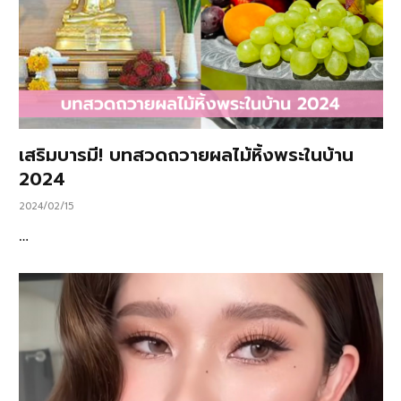
เสริมบารมี! บทสวดถวายผลไม้หิ้งพระในบ้าน
2024
2024/02/15
…