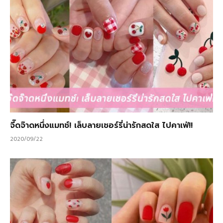
จี๊ดจ๊าดหนึ่งแมทช์! เล็บลายเชอร์รี่น่ารักสดใส ไปคาเฟ่!!
2020/09/22