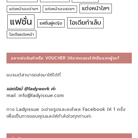
แต่งหน้าใสๆ
แต่งหน้าเองง่ายๆ
แต่งหน้าเองสวยๆ
แฟชั่น
ไอเดียทำเล็บ
แฟชั่นผู้หญิง
ไอเดียแต่งหน้า
อยากส่งสินค้าหรือ VOUCHER ให้เราทดลองใช้หรือแจกผู้ชม?
แบรนด์สามารถส่งมาให้ได้ที่
แอดไลน์ @ladywork ค่ะ
mail:
info@ladyissue.com
ทาง Ladyissue จะถ่ายรูปและลงโพส Facebook ให้ 1 ครั้ง
เพื่อเป็นการขอบคุณและให้กำลังใจทุกท่านค่ะ