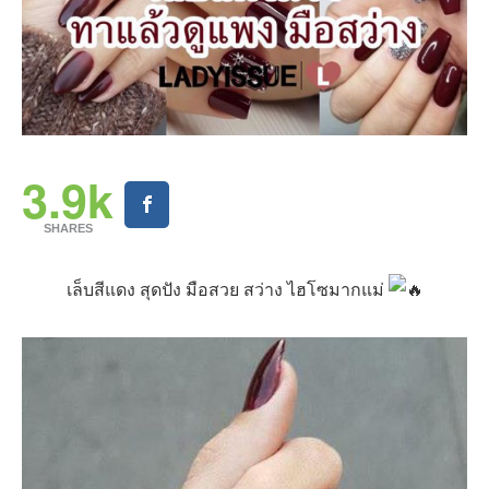
3.9k
SHARES
เล็บสีแดง สุดปัง มือสวย สว่าง ไฮโซมากแม่