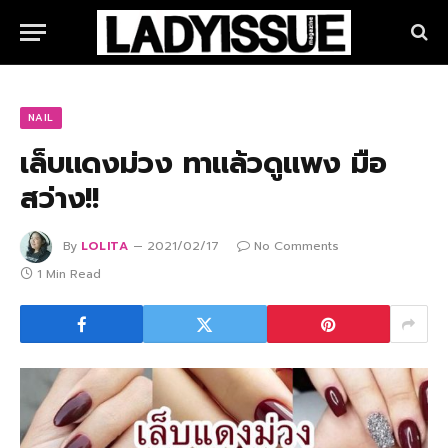
NAIL
เล็บแดงม่วง ทาแล้วดูแพง มือ
สว่าง!!
By
LOLITA
2021/02/17
No Comments
1 Min Read