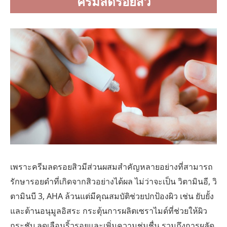
ครีมลดรอยสิว
เพราะครีมลดรอยสิวมีส่วนผสมสำคัญหลายอย่างที่สามารถ
รักษารอยดำที่เกิดจากสิวอย่างได้ผล ไม่ว่าจะเป็น วิตามินอี, วิ
ตามินบี 3, AHA ล้วนแต่มีคุณสมบัติช่วยปกป้องผิว เช่น ยับยั้ง
และต้านอนุมูลอิสระ กระตุ้นการผลิตเซราไมด์ที่ช่วยให้ผิว
กระชับ ลดเลือนริ้วรอยและเพิ่มความชุ่มชื่น รวมถึงการผลัด