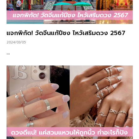
แจกพิกัด! วัดจีนแก้ปีชง ไหว้เสริมดวง 2567
2024/03/05
…