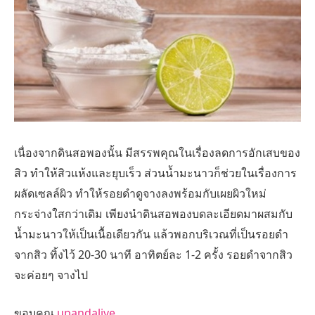
เนื่องจากดินสอพองนั้น มีสรรพคุณในเรื่องลดการอักเสบของ
สิว ทำให้สิวแห้งและยุบเร็ว ส่วนน้ำมะนาวก็ช่วยในเรื่องการ
ผลัดเซลล์ผิว ทำให้รอยดำดูจางลงพร้อมกับเผยผิวใหม่
กระจ่างใสกว่าเดิม เพียงนำดินสอพองบดละเอียดมาผสมกับ
น้ำมะนาวให้เป็นเนื้อเดียวกัน แล้วพอกบริเวณที่เป็นรอยดำ
จากสิว ทิ้งไว้ 20-30 นาที อาทิตย์ละ 1-2 ครั้ง รอยดำจากสิว
จะค่อยๆ จางไป
ขอบคุณ
upandalive