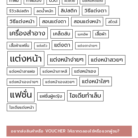
บิวตี้
ทำผม
ทำผมเอง
ผิวสวย
มือใหม่หัดแต่ง
วิธีแต่งตา
ลิปสติก
รีวิวลิปสติก
ลดน้ำหนัก
วิธีแต่งหน้า
สอนแต่งหน้า
สอนแต่งตา
สไตล์
เครื่องสำอาง
เคล็ดลับ
เสื้อผ้า
เมคอัพ
แต่งตา
เสื้อผ้าแฟชั่น
แต่งตัว
แต่งตาง่ายๆ
แต่งหน้า
แต่งหน้าง่ายๆ
แต่งหน้าสวยๆ
แต่งหน้าเอง
แต่งหน้าสายฝอ
แต่งหน้าเกาหลี
แต่งหน้าใสๆ
แต่งหน้าเองง่ายๆ
แต่งหน้าเองสวยๆ
แฟชั่น
ไอเดียทำเล็บ
แฟชั่นผู้หญิง
ไอเดียแต่งหน้า
อยากส่งสินค้าหรือ VOUCHER ให้เราทดลองใช้หรือแจกผู้ชม?