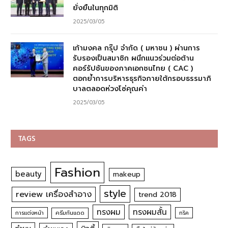
ยั่งยืนในทุกมิติ
2025/03/05
เก้ามงคล กรุ๊ป จำกัด ( มหาชน ) ผ่านการ
รับรองเป็นสมาชิก ผนึกแนวร่วมต่อต้าน
คอร์รัปชันของภาคเอกชนไทย ( CAC )
ตอกย้ำการบริหารธุรกิจภายใต้กรอบธรรมาภิ
บาลตลอดห่วงโซ่คุณค่า
2025/03/05
TAGS
Fashion
beauty
makeup
style
review เครื่องสำอาง
trend 2018
ทรงผม
ทรงผมสั้น
การแต่งหน้า
ครีมกันแดด
ทริค