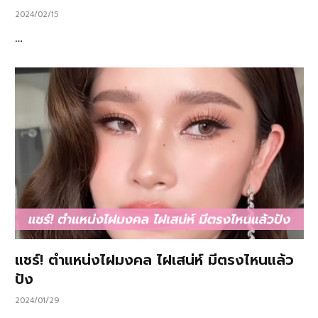
2024/02/15
…
แชร์! ตำแหน่งไฝมงคล ไฝเสน่ห์ มีตรงไหนแล้ว
ปัง
2024/01/29