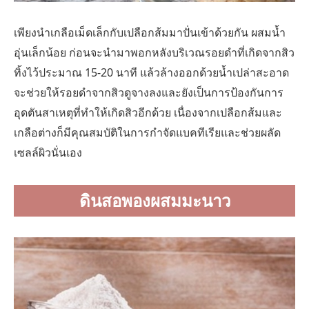
เพียงนำเกลือเม็ดเล็กกับเปลือกส้มมาปั่นเข้าด้วยกัน ผสมน้ำ
อุ่นเล็กน้อย ก่อนจะนำมาพอกหลังบริเวณรอยดำที่เกิดจากสิว
ทิ้งไว้ประมาณ 15-20 นาที แล้วล้างออกด้วยน้ำเปล่าสะอาด
จะช่วยให้รอยดำจากสิวดูจางลงและยังเป็นการป้องกันการ
อุดตันสาเหตุที่ทำให้เกิดสิวอีกด้วย เนื่องจากเปลือกส้มและ
เกลือต่างก็มีคุณสมบัติในการกำจัดแบคทีเรียและช่วยผลัด
เซลล์ผิวนั่นเอง
ดินสอพองผสมมะนาว