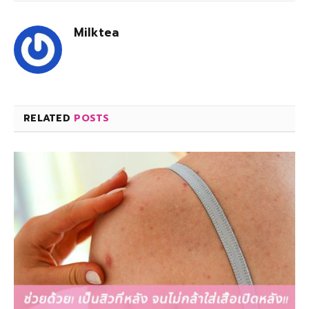
Milktea
RELATED
POSTS