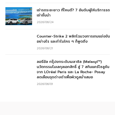
เช่ารถระยะยาว ที่ไหนดี? 7 อันดับผู้ให้บริการรถ
เช่าชั้นนำ
2026/06/24
Counter-Strike 2 พลิกโฉมวงการเกมแข่งขัน
อย่างไร และทำไมใคร ๆ ก็พูดถึง
2026/06/21
ลอรีอัล กรุ๊ปยกระดับเมลาซิล (Melasyl™)
นวัตกรรมโมเลกุลเอกสิทธิ์ สู่ 7 สกินแคร์โซลูชัน
จาก LOréal Paris และ La Roche- Posay
ลดเลือนจุดด่างดำเพื่อผิวดูสม่ำเสมอ
2026/06/01