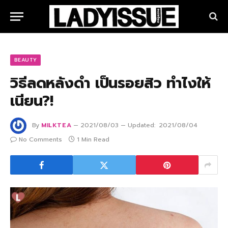
BEAUTY
วิธีลดหลังดำ เป็นรอยสิว ทำไงให้
เนียน?!
By
MILKTEA
2021/08/03
Updated:
2021/08/04
No Comments
1 Min Read