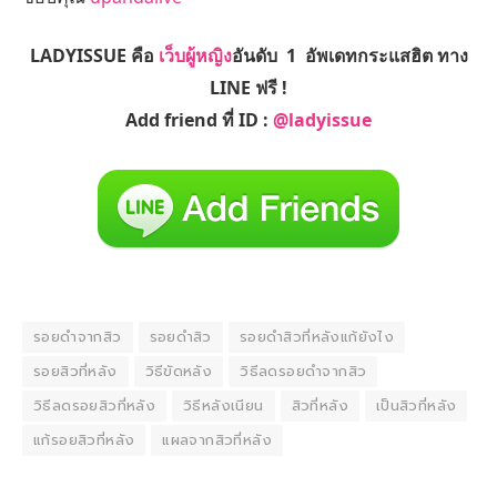
LADYISSUE คือ
เว็บผู้หญิง
อันดับ 1 อัพเดทกระแสฮิต ทาง
LINE ฟรี !
Add friend ที่ ID :
@ladyissue
รอยดำจากสิว
รอยดำสิว
รอยดำสิวที่หลังแก้ยังไง
รอยสิวที่หลัง
วิธีขัดหลัง
วิธีลดรอยดำจากสิว
วิธีลดรอยสิวที่หลัง
วิธีหลังเนียน
สิวที่หลัง
เป็นสิวที่หลัง
แก้รอยสิวที่หลัง
แผลจากสิวที่หลัง