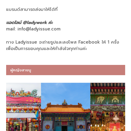
แบรนด์สามารถส่งมาให้ได้ที่
แอดไลน์ @ladywork ค่ะ
mail:
info@ladyissue.com
ทาง Ladyissue จะถ่ายรูปและลงโพส Facebook ให้ 1 ครั้ง
เพื่อเป็นการขอบคุณและให้กำลังใจทุกท่านค่ะ
ผู้หญิงสายมู