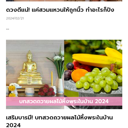
ดวงดีแน่! แค่สวมแหวนให้ถูกนิ้ว ทำอะไรก็ปัง
2024/02/21
…
เสริมบารมี! บทสวดถวายผลไม้หิ้งพระในบ้าน
2024