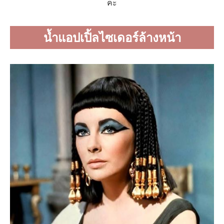
คะ
น้ำแอปเปิ้ลไซเดอร์ล้างหน้า