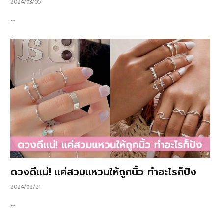
2024/03/05
…
ดวงดีแน่! แค่สวมแหวนให้ถูกนิ้ว ทำอะไรก็ปัง
2024/02/21
…