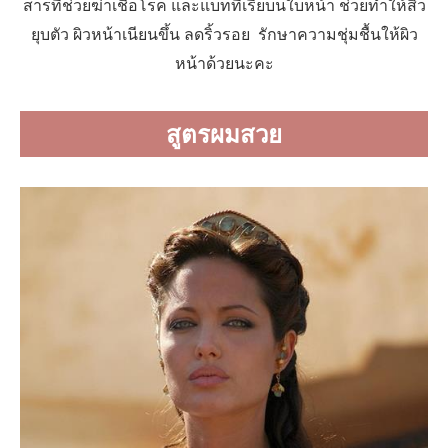
สารที่ช่วยฆ่าเชื้อโรค และแบททีเรียบนใบหน้า ช่วยทำให้สิว
ยุบตัว ผิวหน้าเนียนขึ้น ลดริ้วรอย รักษาความชุ่มชื้นให้ผิว
หน้าด้วยนะคะ
สูตรผมสวย