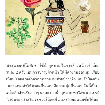
พระนางคลีโอพัตรา ใช้น้ำกุหลาบ ในการล้างหน้า เช้าเย็น
วันละ 2 ครั้ง เป็นการบำรุงผิวหน้า ให้มีควงามอ่อนนุ่ม เรียบ
เนียน โดยคุณค่าจากกุหลาบ จะช่วยบำรุงผิว และยังป้องกัน
แสงแดด ทำให้ผิวสดชื่น และมีความชุ่มชื่น และอันนี้เป็น
เคล็ดลับสำหรับสาวๆ นะคะ เอาน้ำกุหลาบ พกใส่ขวดสเปรย์
ไว้ฉีดระหว่างวัน จะช่วยให้สดชื่น และผิวอ่อนนุ่มขึ้นได้นะ