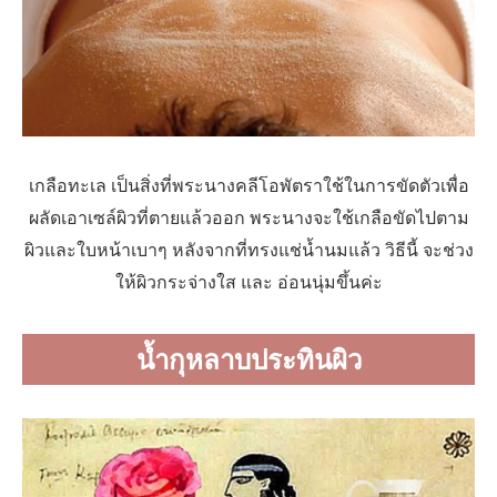
เกลือทะเล เป็นสิ่งที่พระนางคลีโอพัตราใช้ในการขัดตัวเพื่อ
ผลัดเอาเซล์ผิวที่ตายแล้วออก พระนางจะใช้เกลือขัดไปตาม
ผิวและใบหน้าเบาๆ หลังจากที่ทรงแช่น้ำนมแล้ว วิธีนี้ จะช่วง
ให้ผิวกระจ่างใส และ อ่อนนุ่มขึ้นค่ะ
น้ำกุหลาบประทินผิว