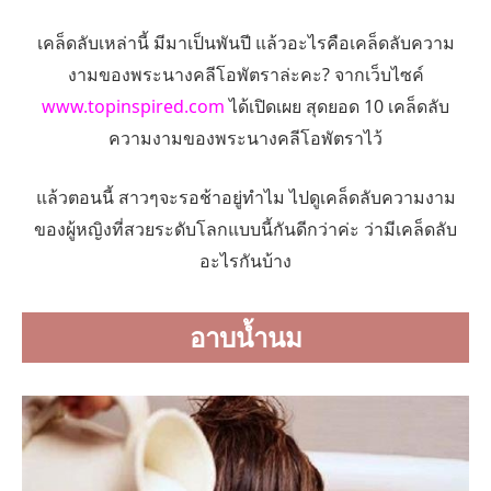
เคล็ดลับเหล่านี้ มีมาเป็นพันปี แล้วอะไรคือเคล็ดลับความ
งามของพระนางคลีโอพัตราล่ะคะ? จากเว็บไซค์
www.topinspired.com
ได้เปิดเผย สุดยอด 10 เคล็ดลับ
ความงามของพระนางคลีโอพัตราไว้
แล้วตอนนี้ สาวๆจะรอช้าอยู่ทำไม ไปดูเคล็ดลับความงาม
ของผู้หญิงที่สวยระดับโลกแบบนี้กันดีกว่าค่ะ ว่ามีเคล็ดลับ
อะไรกันบ้าง
อาบน้ำนม