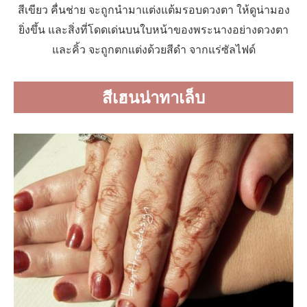
สีเขียว คื่นช่าย จะถูกนำมาแต่งแต้มรอบดวงตา ให้ดูน่ามอง
ยิ่งขึ้น และสิ่งที่โดดเด่นบนใบหน้าของพระนางอย่างดวงตา
และคิ้ว จะถูกตกแต่งด้วยสีดำ จากแร่ซัลไฟด์
สีเฮนน่าทาเล็บ