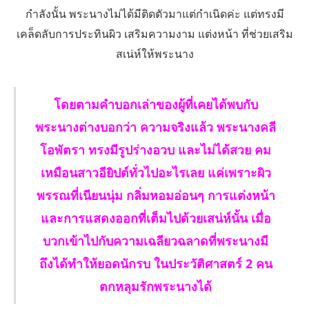
กำลังนั้น พระนางไม่ได้มีติดตัวมาแต่กำเนิดค่ะ แต่ทรงมี
เคล็ดลับการประทินผิว เสริมความงาม แต่งหน้า ที่ช่วยเสริม
สเน่ห์ให้พระนาง
โดยตามคำบอกเล่าของผู้ที่เคยได้พบกับ
พระนางต่างบอกว่า ความจริงแล้ว พระนางคลี
โอพัตรา ทรงมีรูปร่างอวบ และไม่ได้สวย คม
เหมือนสาวอียิปต์ทั่วไปอะไรเลย แค่เพราะผิว
พรรณที่เนียนนุ่ม กลิ่มหอมอ่อนๆ การแต่งหน้า
และการแสดงออกที่เต็มไปด้วยเสน่ห์นั้น เมื่อ
บวกเข้าไปกับความเฉลียวฉลาดที่พระนางมี
ถึงได้ทำให้ยอดนักรบ ในประวัติศาสตร์ 2 คน
ตกหลุมรักพระนางได้