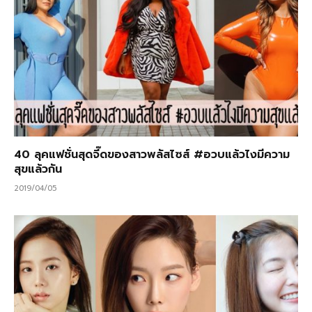
40 ลุคแฟชั่นสุดจี๊ดของสาวพลัสไซส์ #อวบแล้วไงมีความ
สุขแล้วกัน
2019/04/05