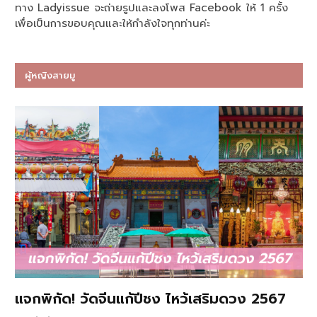
ทาง Ladyissue จะถ่ายรูปและลงโพส Facebook ให้ 1 ครั้ง
เพื่อเป็นการขอบคุณและให้กำลังใจทุกท่านค่ะ
ผู้หญิงสายมู
แจกพิกัด! วัดจีนแก้ปีชง ไหว้เสริมดวง 2567