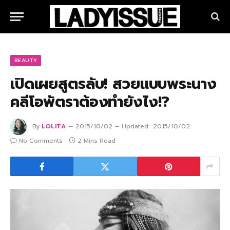
BEAUTY
เปิดเผยสูตรลับ! สวยแบบพระนาง
คลีโอพัตราต้องทำยังไง!?
By
LOLITA
2015/10/02
Updated:
2015/10/02
No Comments
2 Mins Read