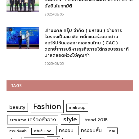
ยั่งยืนในทุกมิติ
2025/03/05
เก้ามงคล กรุ๊ป จำกัด ( มหาชน ) ผ่านการ
รับรองเป็นสมาชิก ผนึกแนวร่วมต่อต้าน
คอร์รัปชันของภาคเอกชนไทย ( CAC )
ตอกย้ำการบริหารธุรกิจภายใต้กรอบธรรมาภิ
บาลตลอดห่วงโซ่คุณค่า
2025/03/05
TAGS
Fashion
beauty
makeup
style
review เครื่องสำอาง
trend 2018
ทรงผม
ทรงผมสั้น
การแต่งหน้า
ครีมกันแดด
ทริค