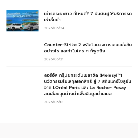
เช่ารถระยะยาว ที่ไหนดี? 7 อันดับผู้ให้บริการรถ
เช่าชั้นนำ
2026/06/24
Counter-Strike 2 พลิกโฉมวงการเกมแข่งขัน
อย่างไร และทำไมใคร ๆ ก็พูดถึง
2026/06/21
ลอรีอัล กรุ๊ปยกระดับเมลาซิล (Melasyl™)
นวัตกรรมโมเลกุลเอกสิทธิ์ สู่ 7 สกินแคร์โซลูชัน
จาก LOréal Paris และ La Roche- Posay
ลดเลือนจุดด่างดำเพื่อผิวดูสม่ำเสมอ
2026/06/01