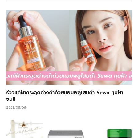
รีวิวแก้ฝ้ากระจุดด่างดำด้วยแอมพลูโสมดำ Sewa ทุบฝ้า
จบ!!
2023/06/06