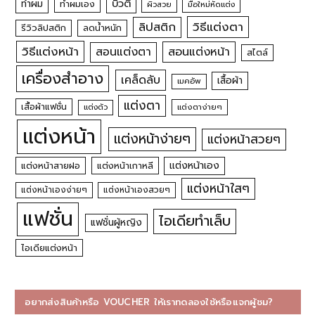
บิวตี้
ทำผม
ทำผมเอง
ผิวสวย
มือใหม่หัดแต่ง
วิธีแต่งตา
ลิปสติก
รีวิวลิปสติก
ลดน้ำหนัก
วิธีแต่งหน้า
สอนแต่งหน้า
สอนแต่งตา
สไตล์
เครื่องสำอาง
เคล็ดลับ
เสื้อผ้า
เมคอัพ
แต่งตา
เสื้อผ้าแฟชั่น
แต่งตัว
แต่งตาง่ายๆ
แต่งหน้า
แต่งหน้าง่ายๆ
แต่งหน้าสวยๆ
แต่งหน้าเอง
แต่งหน้าสายฝอ
แต่งหน้าเกาหลี
แต่งหน้าใสๆ
แต่งหน้าเองง่ายๆ
แต่งหน้าเองสวยๆ
แฟชั่น
ไอเดียทำเล็บ
แฟชั่นผู้หญิง
ไอเดียแต่งหน้า
อยากส่งสินค้าหรือ VOUCHER ให้เราทดลองใช้หรือแจกผู้ชม?