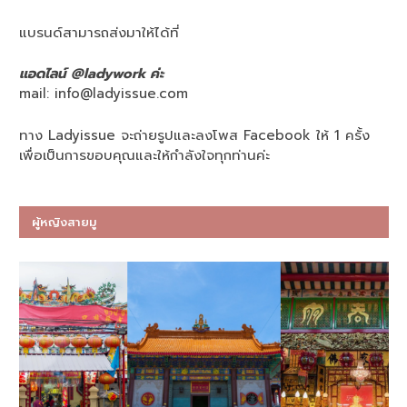
แบรนด์สามารถส่งมาให้ได้ที่
แอดไลน์ @ladywork ค่ะ
mail:
info@ladyissue.com
ทาง Ladyissue จะถ่ายรูปและลงโพส Facebook ให้ 1 ครั้ง
เพื่อเป็นการขอบคุณและให้กำลังใจทุกท่านค่ะ
ผู้หญิงสายมู