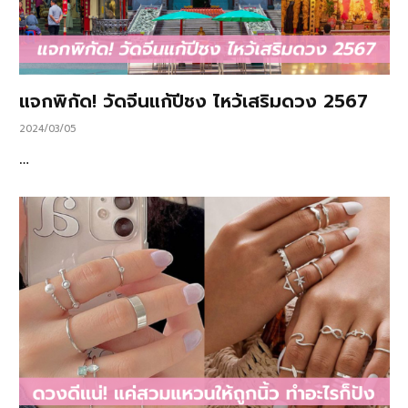
แจกพิกัด! วัดจีนแก้ปีชง ไหว้เสริมดวง 2567
2024/03/05
…