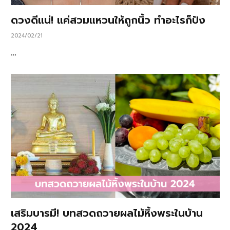
ดวงดีแน่! แค่สวมแหวนให้ถูกนิ้ว ทำอะไรก็ปัง
2024/02/21
…
เสริมบารมี! บทสวดถวายผลไม้หิ้งพระในบ้าน
2024