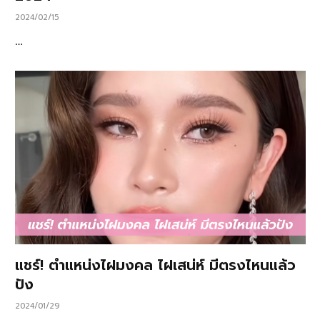
2024/02/15
…
แชร์! ตำแหน่งไฝมงคล ไฝเสน่ห์ มีตรงไหนแล้ว
ปัง
2024/01/29