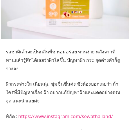
รสชาติเค้าจะเป็นกลิ่นพีช หอมอร่อย ทานง่าย หลังจากที่
ทานแล้วรู้สึกได้เลยว่าผิวใสขึ้น ปัญหาฝ้า กระ จุดด่างดำก็ดู
จางลง
ผิวกระจ่างใส เนียนนุ่ม ชุ่มชื่นขึ้นค่ะ ซึ่งต้องบอกเลยว่า ถ้า
ใครที่มีปัญหาเรื่อง ฝ้า อยากแก้ปัญหาฝ้าและแดดอย่างตรง
จุด แนะนำเลยค่ะ
พิกัด :
https://www.instagram.com/sewathailand/