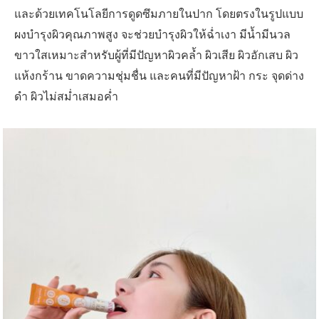
และด้วยเทคโนโลยีการดูดซึมภายในปาก โดยตรงในรูปแบบ
ผงบำรุงผิวคุณภาพสูง จะช่วยบำรุงผิวให้ฉ่ำเงา มีน้ำมีนวล
ขาวใสเหมาะสำหรับผู้ที่มีปัญหาผิวคล้ำ ผิวเสีย ผิวอักเสบ ผิว
แห้งกร้าน ขาดความชุ่มชื่น และคนที่มีปัญหาฝ้า กระ จุดด่าง
ดำ ผิวไม่สม่ำเสมอค่ำ