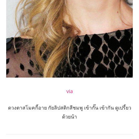
via
ดวงตาสโมคกี้อาย กัยลิปสติกสีชมพู เข้ากั๊น เข้ากัน ดูเปรี้ยว
ด้วยน้า