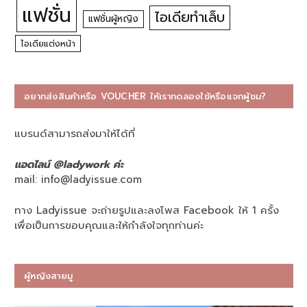
แฟชั่น
ไอเดียทำเล็บ
แฟชั่นผู้หญิง
ไอเดียแต่งหน้า
อยากส่งสินค้าหรือ VOUCHER ให้เราทดลองใช้หรือแจกผู้ชม?
แบรนด์สามารถส่งมาให้ได้ที่
แอดไลน์ @ladywork ค่ะ
mail:
info@ladyissue.com
ทาง Ladyissue จะถ่ายรูปและลงโพส Facebook ให้ 1 ครั้ง
เพื่อเป็นการขอบคุณและให้กำลังใจทุกท่านค่ะ
ผู้หญิงสายมู