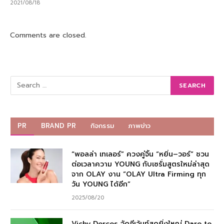
2021/08/18
Comments are closed.
PR
BRAND PR
กิจกรรม
ภาพข่าว
“พอลล่า เทเลอร์” ควงคู่จิ้น “หยิ่น–วอร์” ชวน
ต่อเวลาความ YOUNG กับเซรั่มสูตรใหม่ล่าสุด
จาก OLAY งาน “OLAY Ultra Firming ทุก
วัน YOUNG ได้อีก”
2025/08/20
Vichy Dercos จัดอีเว้นท์สุดยิ่งใหญ่ Dare to