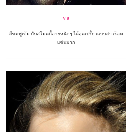
via
สีชมพูเข้ม กับสโมคกี้อายหนักๆ ได้ลุคเปรี้ยวแบบสาวร็อค
แซ่บมาก