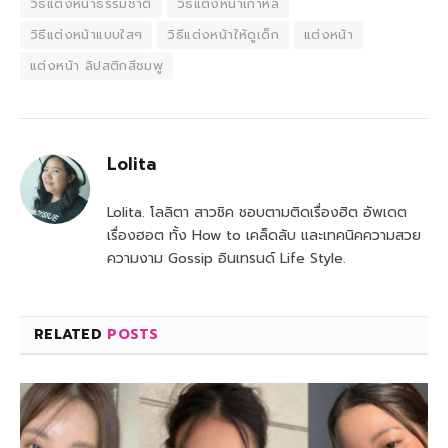
วิธีแต่งหน้าธรรมชาติ
วิธีแต่งหน้าเกาหลี
วิธีแต่งหน้าแบบใสๆ
วิธีแต่งหน้าให้ดูเด็ก
แต่งหน้า
แต่งหน้า ลิปสติกสีชมพู
Lolita
Lolita. โลลิตา สาวชิค ชอบตามติดเรื่องฮิต อัพเดต
เรื่องฮอต ทั้ง How to เคล็ดลับ และเทคนิคความสวย
ความงาม Gossip อินเทรนด์ Life Style.
RELATED
POSTS