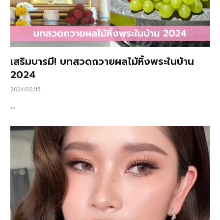
เสริมบารมี! บทสวดถวายผลไม้หิ้งพระในบ้าน
2024
2024/02/15
…