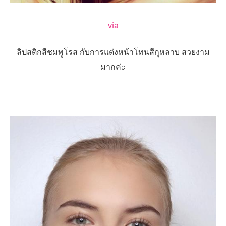
via
ลิปสติกสีชมพูโรส กับการแต่งหน้าโทนสีกุหลาบ สวยงาม
มากค่ะ