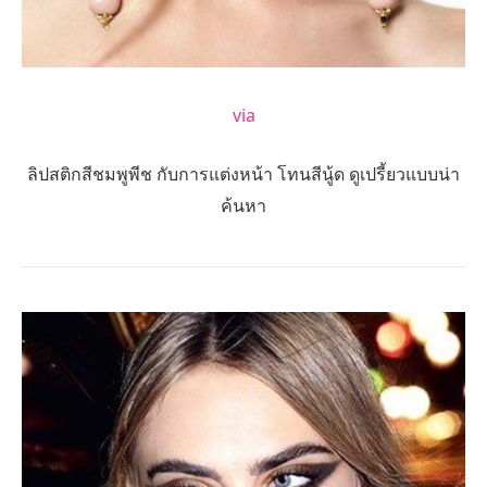
via
ลิปสติกสีชมพูพีช กับการแต่งหน้า โทนสีนู้ด ดูเปรี้ยวแบบน่า
ค้นหา