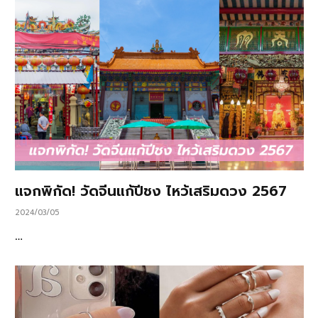
แจกพิกัด! วัดจีนแก้ปีชง ไหว้เสริมดวง 2567
2024/03/05
…