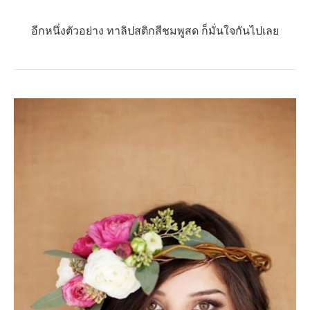
อีกหนึ่งตัวอย่าง ทาลิปสติกสีชมพูสด ก็มั่นใจกันไปเลย