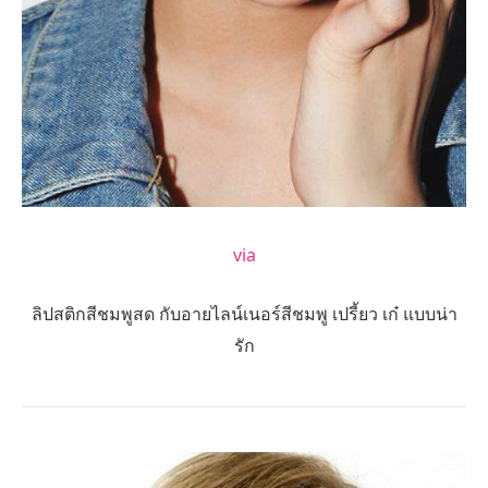
via
ลิปสติกสีชมพูสด กับอายไลน์เนอร์สีชมพู เปรี้ยว เก๋ แบบน่า
รัก