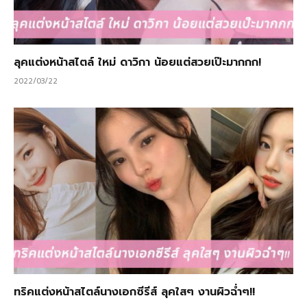
ลุคแต่งหน้าสไตล์ ใหม่ ดาวิกา น้อยแต่สวยเป๊ะมากกก!
2022/03/22
ทริคแต่งหน้าสไตล์นางเอกซีรีส์ ลุคใสๆ งานผิวฉ่ำๆ!!