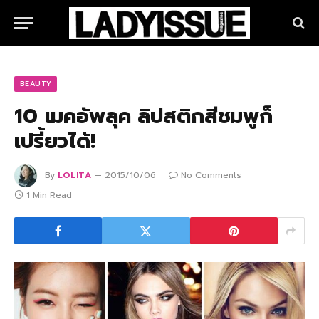
BEAUTY
10 เมคอัพลุค ลิปสติกสีชมพูก็
เปรี้ยวได้!
By
LOLITA
2015/10/06
No Comments
1 Min Read