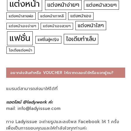
แต่งหน้า
แต่งหน้าง่ายๆ
แต่งหน้าสวยๆ
แต่งหน้าเอง
แต่งหน้าสายฝอ
แต่งหน้าเกาหลี
แต่งหน้าใสๆ
แต่งหน้าเองง่ายๆ
แต่งหน้าเองสวยๆ
แฟชั่น
ไอเดียทำเล็บ
แฟชั่นผู้หญิง
ไอเดียแต่งหน้า
อยากส่งสินค้าหรือ VOUCHER ให้เราทดลองใช้หรือแจกผู้ชม?
แบรนด์สามารถส่งมาให้ได้ที่
แอดไลน์ @ladywork ค่ะ
mail:
info@ladyissue.com
ทาง Ladyissue จะถ่ายรูปและลงโพส Facebook ให้ 1 ครั้ง
เพื่อเป็นการขอบคุณและให้กำลังใจทุกท่านค่ะ