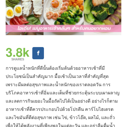
3.8k
SHARES
การดูแลน้ำหนักที่ดีนั้นต้องเริ่มต้นด้วยอาหารเช้าที่มี
ประโยชน์เป็นสำคัญมาก มื้อเช้าเป็นเวลาที่สำคัญที่สุด
เพราะมีผลต่อสุขภาพและน้ำหนักของเราตลอดวัน การ
บริโภคอาหารเช้าที่อิ่มและเต็มที่ช่วยกระตุ้นระบบเผาผลาญ
และลดการกินเยอะในมื้อถัดไปได้เป็นอย่างดี อย่างไรก็ตาม
อาหารเช้าที่ดีควรประกอบไปด้วยโปรตีน คาร์โบไฮเดรต
และไขมันที่ดีต่อสุขภาพ เช่น ไข่, ข้าวโอ๊ต, ผลไม้, และถั่ว
เพื่อให้ได้พลังงานที่เพียงพอในแต่ละวัน และอย่าลืมดื่มน้ำ