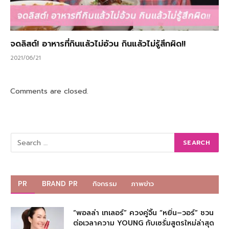
จดลิสต์! อาหารที่กินแล้วไม่อ้วน กินแล้วไม่รู้สึกผิด!!
2021/06/21
Comments are closed.
PR
BRAND PR
กิจกรรม
ภาพข่าว
“พอลล่า เทเลอร์” ควงคู่จิ้น “หยิ่น–วอร์” ชวน
ต่อเวลาความ YOUNG กับเซรั่มสูตรใหม่ล่าสุด