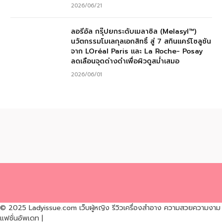
2026/06/21
ลอรีอัล กรุ๊ปยกระดับเมลาซิล (Melasyl™)
นวัตกรรมโมเลกุลเอกสิทธิ์ สู่ 7 สกินแคร์โซลูชัน
จาก LOréal Paris และ La Roche- Posay
ลดเลือนจุดด่างดำเพื่อผิวดูสม่ำเสมอ
2026/06/01
© 2025 Ladyissue.com เว็บผู้หญิง รีวิวเครื่องสำอาง ความสวยความงาม
แฟชั่นอัพเดท |