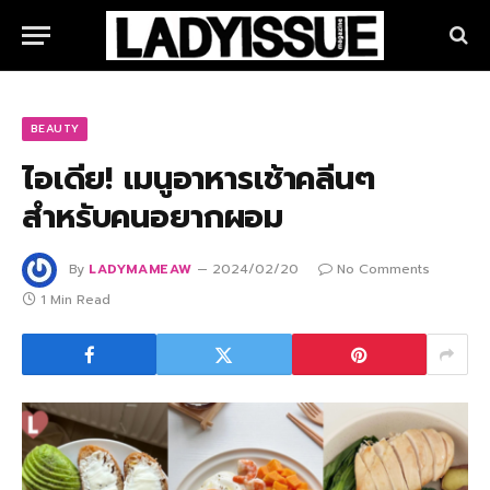
BEAUTY
ไอเดีย! เมนูอาหารเช้าคลีนๆ
สำหรับคนอยากผอม
By
LADYMAMEAW
2024/02/20
No Comments
1 Min Read