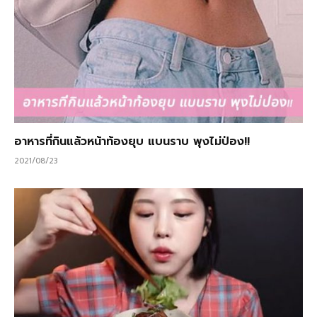
อาหารที่กินแล้วหน้าท้องยุบ แบนราบ พุงไม่ป่อง!!
2021/08/23