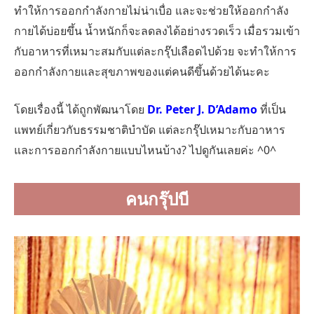
ทำให้การออกกำลังกายไม่น่าเบื่อ และจะช่วยให้ออกกำลัง
กายได้บ่อยขึ้น น้ำหนักก็จะลดลงได้อย่างรวดเร็ว เมื่อรวมเข้า
กับอาหารที่เหมาะสมกับแต่ละกรุ๊ปเลือดไปด้วย จะทำให้การ
ออกกำลังกายและสุขภาพของแต่คนดีขึ้นด้วยได้นะคะ
โดยเรื่องนี้ ได้ถูกพัฒนาโดย
Dr. Peter J. D’Adamo
ที่เป็น
แพทย์เกี่ยวกับธรรมชาติบำบัด แต่ละกรุ๊ปเหมาะกับอาหาร
และการออกกำลังกายแบบไหนบ้าง? ไปดูกันเลยค่ะ ^0^
คนกรุ๊ปบี