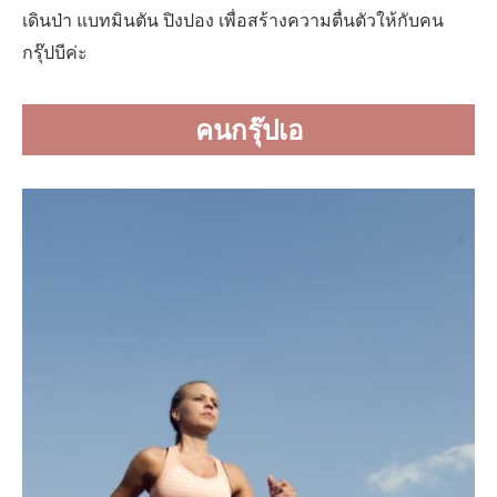
เดินป่า แบทมินตัน ปิงปอง เพื่อสร้างความตื่นตัวให้กับคน
กรุ๊ปบีค่ะ
คนกรุ๊ปเอ