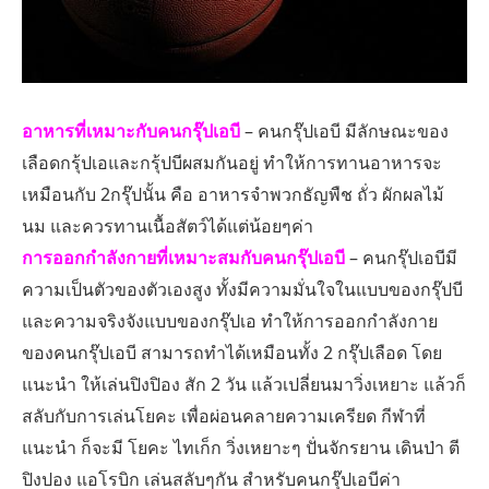
อาหารที่เหมาะกับคนกรุ๊ปเอบี
– คนกรุ๊ปเอบี มีลักษณะของ
เลือดกรุ้ปเอและกรุ้ปบีผสมกันอยู่ ทำให้การทานอาหารจะ
เหมือนกับ 2กรุ๊ปนั้น คือ อาหารจำพวกธัญพืช ถั่ว ผักผลไม้
นม และควรทานเนื้อสัตว์ได้แต่น้อยๆค่า
การออกกำลังกายที่เหมาะสมกับคนกรุ๊ปเอบี
– คนกรุ๊ปเอบีมี
ความเป็นตัวของตัวเองสูง ทั้งมีความมั่นใจในแบบของกรุ๊ปบี
และความจริงจังแบบของกรุ๊ปเอ ทำให้การออกกำลังกาย
ของคนกรุ๊ปเอบี สามารถทำได้เหมือนทั้ง 2 กรุ๊ปเลือด โดย
แนะนำ ให้เล่นปิงปิอง สัก 2 วัน แล้วเปลี่ยนมาวิ่งเหยาะ แล้วก็
สลับกับการเล่นโยคะ เพื่อผ่อนคลายความเครียด กีฬาที่
แนะนำ ก็จะมี โยคะ ไทเก็ก วิ่งเหยาะๆ ปั่นจักรยาน เดินป่า ตี
ปิงปอง แอโรบิก เล่นสลับๆกัน สำหรับคนกรุ๊ปเอบีค่า