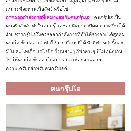
ผักผลไม้ชนิดต่างๆ เพื่อเสริมสร้างภูมิคุ้มกัน คนกรุ๊ปเอ ไม่
เหมาะที่จะทานเนื้อสัตว์ หรือไข่
การออกกำลังกายที่เหมาะสมกับคนกรุ๊ปเอ
– คนกรุ๊ปเอเป็น
คนจริงจังค่ะ ทำให้คนกรุ๊ปเอชอบคิดมาก เกิดความเครียดได้
ง่าย ชาวกรุ๊ปเอจึงควรออกกำลังกายที่ทำให้ร่างกายได้สูดลม
หายใจเข้าปอด แล้วทำให้สงบ มีสมาธิได้ ซึ่งกีฬาเหล่านี้ก็จะ
มี โยคะ ไทเก็ก แอโรบิก วิ่งเหยาะๆ กีฬาต่างๆ ที่ไม่หนักเกิน
ไป ให้หายใจเข้าออกได้สม่ำเสมอ เพื่อผ่อนคลาย
ความเครียดสำหรับคนกรุ๊ปเอค่ะ
คนกรุ๊ปโอ