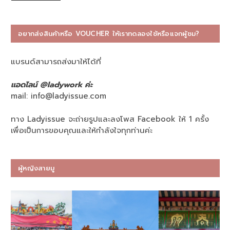
อยากส่งสินค้าหรือ VOUCHER ให้เราทดลองใช้หรือแจกผู้ชม?
แบรนด์สามารถส่งมาให้ได้ที่
แอดไลน์ @ladywork ค่ะ
mail:
info@ladyissue.com
ทาง Ladyissue จะถ่ายรูปและลงโพส Facebook ให้ 1 ครั้ง
เพื่อเป็นการขอบคุณและให้กำลังใจทุกท่านค่ะ
ผู้หญิงสายมู