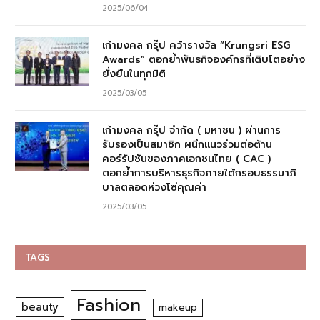
2025/06/04
เก้ามงคล กรุ๊ป คว้ารางวัล “Krungsri ESG
Awards” ตอกย้ำพันธกิจองค์กรที่เติบโตอย่าง
ยั่งยืนในทุกมิติ
2025/03/05
เก้ามงคล กรุ๊ป จำกัด ( มหาชน ) ผ่านการ
รับรองเป็นสมาชิก ผนึกแนวร่วมต่อต้าน
คอร์รัปชันของภาคเอกชนไทย ( CAC )
ตอกย้ำการบริหารธุรกิจภายใต้กรอบธรรมาภิ
บาลตลอดห่วงโซ่คุณค่า
2025/03/05
TAGS
Fashion
beauty
makeup