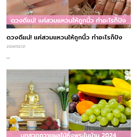
ดวงดีแน่! แค่สวมแหวนให้ถูกนิ้ว ทำอะไรก็ปัง
2024/02/21
…