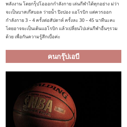
พลังงาน โดยกรุ็ปโอออกกำลังกาย เล่นกีฬาได้ทุกอย่าง ม่ว่า
จะเป็นบาสเก๊สบอล ว่ายน้ำ ปิงปอง แอโรบิก แต่ควรออก
กำลังกาย 3 – 4 ครั้งต่อสัปดาห์ ครั้งละ 30 – 45 นาทีนะคะ
โดยอาจจะเป็นเต้นแอโรบิก แล้วเปลี่ยนไปเล่นกีฬาอื่นๆรวม
ด้วย เพื่อกันความรู้สึกเบื่อค่ะ
คนกรุ๊ปเอบี