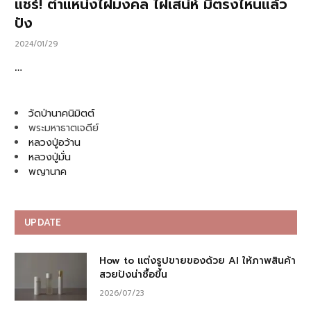
แชร์! ตำแหน่งไฝมงคล ไฝเสน่ห์ มีตรงไหนแล้ว
ปัง
2024/01/29
…
วัดป่านาคนิมิตต์
พระมหาธาตเจดีย์
หลวงปู่อว้าน
หลวงปู่มั่น
พญานาค
UPDATE
How to แต่งรูปขายของด้วย AI ให้ภาพสินค้า
สวยปังน่าซื้อขึ้น
2026/07/23