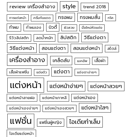
style
review เครื่องสำอาง
trend 2018
ทรงผม
ทรงผมสั้น
การแต่งหน้า
ครีมกันแดด
ทริค
บิวตี้
ทำผม
ทำผมเอง
ผิวสวย
มือใหม่หัดแต่ง
วิธีแต่งตา
ลิปสติก
รีวิวลิปสติก
ลดน้ำหนัก
วิธีแต่งหน้า
สอนแต่งหน้า
สอนแต่งตา
สไตล์
เครื่องสำอาง
เคล็ดลับ
เสื้อผ้า
เมคอัพ
แต่งตา
เสื้อผ้าแฟชั่น
แต่งตัว
แต่งตาง่ายๆ
แต่งหน้า
แต่งหน้าง่ายๆ
แต่งหน้าสวยๆ
แต่งหน้าเอง
แต่งหน้าสายฝอ
แต่งหน้าเกาหลี
แต่งหน้าใสๆ
แต่งหน้าเองง่ายๆ
แต่งหน้าเองสวยๆ
แฟชั่น
ไอเดียทำเล็บ
แฟชั่นผู้หญิง
ไอเดียแต่งหน้า