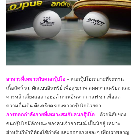
อาหารที่เหมาะกับคนกรุ๊ปโอ
– คนกรุ๊ปโอเหมาะที่จะทาน
เนื้อสัตว์ นม ผักแบบอินทรีย์ เพื่อสุขภาพ ลดความเครียด และ
ควรหลีกเลี่ยงแอลกอฮอล์ กาเฟอีนจากกาแฟ ชา เพื่อลด
ความตื่นเต้น ตึงเครียด ของชาวกรุ๊ปโอด้วยค่า
การออกกำลังกายที่เหมาะสมกับคนกรุ๊ปโอ
– ด้วยนิสัยของ
คนกรุ๊ปโอมีลักษณะของคนเจ้าอารมณ์ เป็นนักสู้ เหมาะ
สำหรับกีฬาที่ต้องใช้กำลัง และออกแรงเยอะๆ เพื่อเผาพลาญ