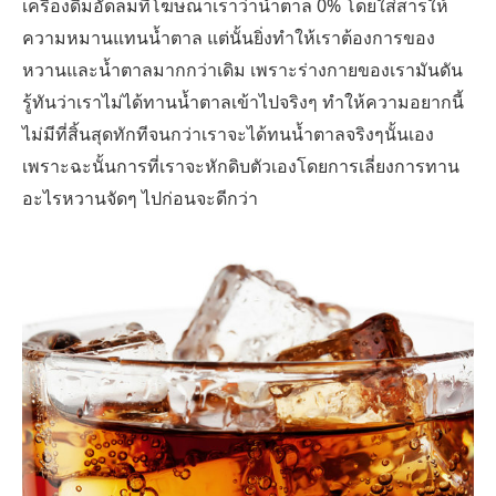
เครื่องดื่มอัดลมที่โฆษณาเราว่าน้ำตาล 0% โดยใส่สารให้
ความหมานแทนน้ำตาล แต่นั้นยิ่งทำให้เราต้องการของ
หวานและน้ำตาลมากกว่าเดิม เพราะร่างกายของเรามันดัน
รู้ทันว่าเราไม่ได้ทานน้ำตาลเข้าไปจริงๆ ทำให้ความอยากนี้
ไม่มีที่สิ้นสุดทักทีจนกว่าเราจะได้ทนน้ำตาลจริงๆนั้นเอง
เพราะฉะนั้นการที่เราจะหักดิบตัวเองโดยการเลี่ยงการทาน
อะไรหวานจัดๆ ไปก่อนจะดีกว่า