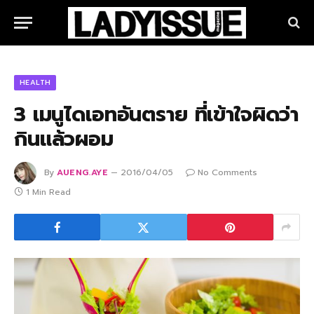
HEALTH
3 เมนูไดเอทอันตราย ที่เข้าใจผิดว่า
กินแล้วผอม
By
AUENG.AYE
2016/04/05
No Comments
1 Min Read