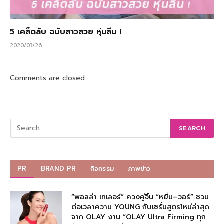
5 เคล็ดลับ ฉบับสาวสวย หุ่นลีน !
2020/03/26
Comments are closed.
PR
BRAND PR
กิจกรรม
ภาพข่าว
“พอลล่า เทเลอร์” ควงคู่จิ้น “หยิ่น–วอร์” ชวน
ต่อเวลาความ YOUNG กับเซรั่มสูตรใหม่ล่าสุด
จาก OLAY งาน “OLAY Ultra Firming ทุก