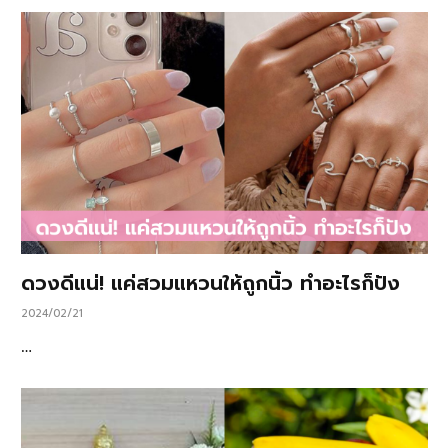
ดวงดีแน่! แค่สวมแหวนให้ถูกนิ้ว ทำอะไรก็ปัง
2024/02/21
…