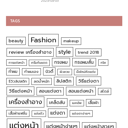
2025/03/05
TAGS
Fashion
beauty
makeup
style
review เครื่องสำอาง
trend 2018
ทรงผม
ทรงผมสั้น
การแต่งหน้า
ครีมกันแดด
ทริค
บิวตี้
ทำผม
ทำผมเอง
ผิวสวย
มือใหม่หัดแต่ง
วิธีแต่งตา
ลิปสติก
รีวิวลิปสติก
ลดน้ำหนัก
วิธีแต่งหน้า
สอนแต่งหน้า
สอนแต่งตา
สไตล์
เครื่องสำอาง
เคล็ดลับ
เสื้อผ้า
เมคอัพ
แต่งตา
เสื้อผ้าแฟชั่น
แต่งตัว
แต่งตาง่ายๆ
แต่งหน้า
แต่งหน้าง่ายๆ
แต่งหน้าสวยๆ