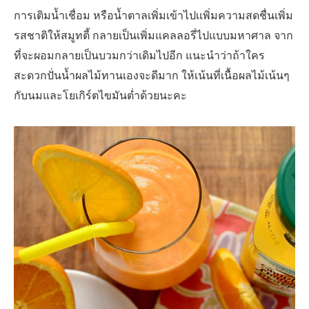
การเติมน้ำเชื่อม หรือน้ำตาลเพิ่มเข้าไปเเพิ่มความสดชื่นเพิ่ม
รสชาติให้สมูทตี้ กลายเป็นเพิ่มแคลลอรี่ไปแบบมหาศาล จาก
ที่จะผอมกลายเป็นบวมกว่าเดิมไปอีก แนะนำว่าถ้าใคร
สะดวกปั่นน้ำผลไม้ทานเองจะดีมาก ให้เน้นที่เนื้อผลไม้เน้นๆ
กับนมและโยเกิร์ตไขมันต่ำด้วยนะคะ