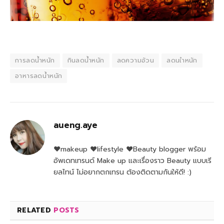
การลดน้ำหนัก
กินลดน้ำหนัก
ลดความอ้วน
ลดนเำหนัก
อาหารลดน้ำหนัก
aueng.aye
♥makeup ♥lifestyle ♥Beauty blogger พร้อม
อัพเดทเทรนด์ Make up และเรื่องราว Beauty แบบเรี
ยลไทน์ ไม่อยากตกเทรน ต้องติดตามกันให้ดี! :)
RELATED
POSTS