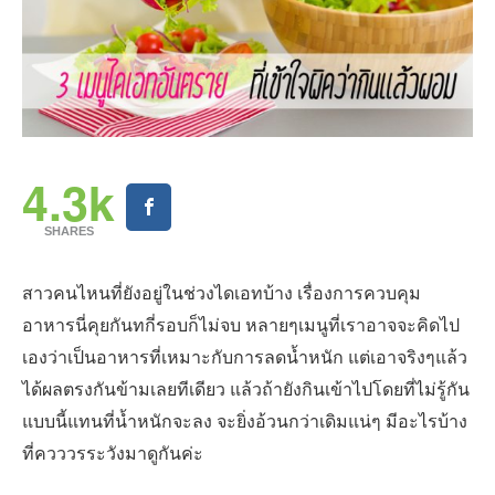
4.3k
SHARES
สาวคนไหนที่ยังอยู่ในช่วงไดเอทบ้าง เรื่องการควบคุม
อาหารนี่คุยกันทกี่รอบก็ไม่จบ หลายๆเมนูที่เราอาจจะคิดไป
เองว่าเป็นอาหารที่เหมาะกับการลดน้ำหนัก แต่เอาจริงๆแล้ว
ได้ผลตรงกันข้ามเลยทีเดียว แล้วถ้ายังกินเข้าไปโดยที่ไม่รู้กัน
แบบนี้แทนที่น้ำหนักจะลง จะยิ่งอ้วนกว่าเดิมแน่ๆ มีอะไรบ้าง
ที่ควววรระวังมาดูกันค่ะ