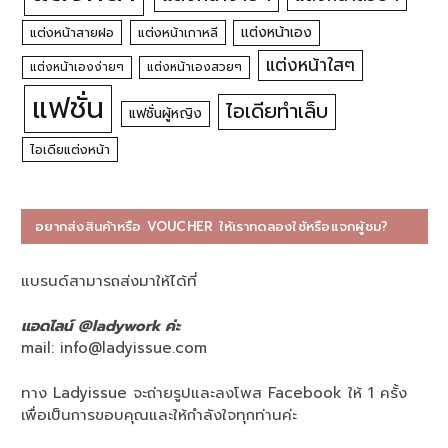
แต่งหน้าเอง
แต่งหน้าสายฝอ
แต่งหน้าเกาหลี
แต่งหน้าใสๆ
แต่งหน้าเองง่ายๆ
แต่งหน้าเองสวยๆ
แฟชั่น
ไอเดียทำเล็บ
แฟชั่นผู้หญิง
ไอเดียแต่งหน้า
อยากส่งสินค้าหรือ VOUCHER ให้เราทดลองใช้หรือแจกผู้ชม?
แบรนด์สามารถส่งมาให้ได้ที่
แอดไลน์ @ladywork ค่ะ
mail:
info@ladyissue.com
ทาง Ladyissue จะถ่ายรูปและลงโพส Facebook ให้ 1 ครั้ง
เพื่อเป็นการขอบคุณและให้กำลังใจทุกท่านค่ะ