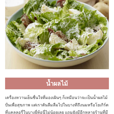
น้ำผลไม้
เครื่องหวานเย็นชื่นใจที่มองเผินๆ ก็เหมือนว่าจะเป็นน้ำผลไม้
ปั่นเพื่อสุขภาพ แต่เราดันลืมลืมไปในบางทีถึงนมหรือโยเกิร์ต
ที่แคลลอรี่ในบางยี่ห้อนี่ไม่น้อยเลย แถมยังมีอีกหลายร้านที่มี