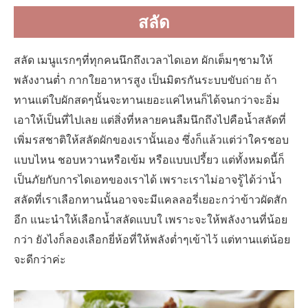
สลัด
สลัด เมนูแรกๆที่ทุกคนนึกถึงเวลาไดเอท ผักเต็มๆชามให้
พลังงานต่ำ กากใยอาหารสูง เป็นมิตรกันระบบขับถ่าย ถ้า
ทานแต่ใบผักสดๆนั้นจะทานเยอะแค่ไหนก็ได้จนกว่าจะอิ่ม
เอาให้เป็นที่ไปเลย แต่สิ่งที่หลายคนลืมนึกถึงไปคือน้ำสลัดที่
เพิ่มรสชาติให้สลัดผักของเรานั้นเอง ซึ่งก็แล้วแต่ว่าใครชอบ
แบบไหน ชอบหวานหรือเข้ม หรือแบบเปรี้ยว แต่ทั้งหมดนี้ก็
เป็นภัยกับการไดเอทของเราได้ เพราะเราไม่อาจรู้ได้ว่าน้ำ
สลัดที่เราเลือกทานนั้นอาจจะมีแคลลอรี่เยอะกว่าข้าวผัดสัก
อีก แนะนำให้เลือกน้ำสลัดแบบใ เพราะจะให้พลังงานที่น้อย
กว่า ยังไงก็ลองเลือกยี่ห้อที่ให้พลังต่ำๆเข้าไว้ แต่ทานแต่น้อย
จะดีกว่าค่ะ