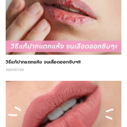
วิธีแก้ปากแตกแห้ง จนเลือดออกซิบๆ!!
2021/07/20