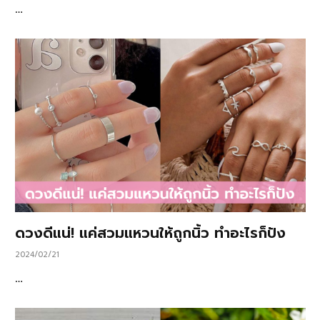
…
ดวงดีแน่! แค่สวมแหวนให้ถูกนิ้ว ทำอะไรก็ปัง
2024/02/21
…