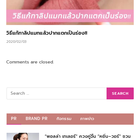
วิธีแก้ทาลิปแมทแล้วปากแตกเป็นร่อง!!
2020/02/03
Comments are closed.
PR
BRAND PR
กิจกรรม
ภาพข่าว
“พอลล่า เทเลอร์” ควงคู่จิ้น “หยิ่น–วอร์” ชวน