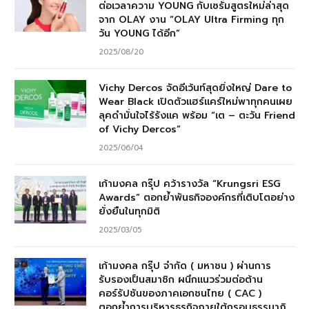
ต่อเวลาความ YOUNG กับเซรั่มสูตรใหม่ล่าสุด
จาก OLAY งาน “OLAY Ultra Firming ทุก
วัน YOUNG ได้อีก”
2025/08/20
Vichy Dercos จัดอีเว้นท์สุดยิ่งใหญ่ Dare to
Wear Black เปิดตัวแฮร์แคร์ใหม่พาทุกคนเผย
ลุคดำมั่นใจไร้รังแค พร้อม “เต – ตะวัน Friend
of Vichy Dercos”
2025/06/04
เก้ามงคล กรุ๊ป คว้ารางวัล “Krungsri ESG
Awards” ตอกย้ำพันธกิจองค์กรที่เติบโตอย่าง
ยั่งยืนในทุกมิติ
2025/03/05
เก้ามงคล กรุ๊ป จำกัด ( มหาชน ) ผ่านการ
รับรองเป็นสมาชิก ผนึกแนวร่วมต่อต้าน
คอร์รัปชันของภาคเอกชนไทย ( CAC )
ตอกย้ำการบริหารธุรกิจภายใต้กรอบธรรมาภิ