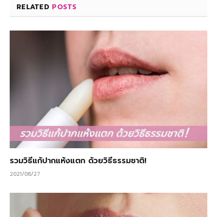
RELATED
POSTS
รวมวิธีแก้ปากแห้งแตก ด้วยวิธีธรรมชาติ!
2021/08/27