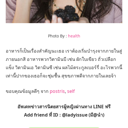
Photo By :
health
อาหารก็เป็นเรื่องสำคัญนะเธอ เราต้องเริ่มบำรุงจากภายในสู่
ภายนอกสิ อาหารพวกวิตามินบี เช่น ผักใบเขียว ถั่วเปลือก
แข็ง วิตามินเอ วิตามินซี เช่น ผลไม้ตระกูลเบอร์รี่ อะไรพวกนี้
เท่านี้ปากของเธอก็จะชุ่มชื้น สุขขภาพดีจากภายในเลยจ้า
ขอบคุณข้อมูลดีๆ จาก
postris
,
self
อัพเดทข่าวสารนิตยสารผู้หญิงผ่านทาง LINE ฟรี
Add friend ที่ ID : @ladyissue (มี@นำ)