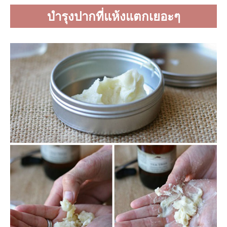
บำรุงปากที่แห้งแตกเยอะๆ