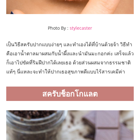
Photo By :
stylecaster
เป็นวิธีสครับปากแบบง่ายๆ และทำเองได้ที่บ้านด้วยจ้า วิธีทำ
คือเอาน้ำตาลมาผสมกับน้ำผึ้งและนำมันมะกอกค่ะ เสร็จแล้ว
ก็เอาไปขัดที่ริมฝีปากได้เลยเธอ ด้วยส่วนผสมจากธรรมชาติ
แท้ๆ นี่แหละจะทำให้ปากเธอสุขภาพดีแบบไร้สารเคมีค่า
สครับช็อกโกแลต