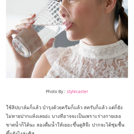
Photo By :
stylecaster
ใช้ลิปบาล์มก็แล้ว บำรุงด้วยครีมก็แล้ว สครับก็แล้ว แต่ก็ยัง
ไม่หายปากแห้งเลยอ่ะ บางทีอาจจะเป็นเพราะร่างกายเธอ
ขาดน้ำก็ได้นะ ลองดื่มน้ำให้เยอะขึ้นดูสิจ๊ะ ปากจะได้ชุ่มชื้น
ขึ้นยังไงล่ะซิส