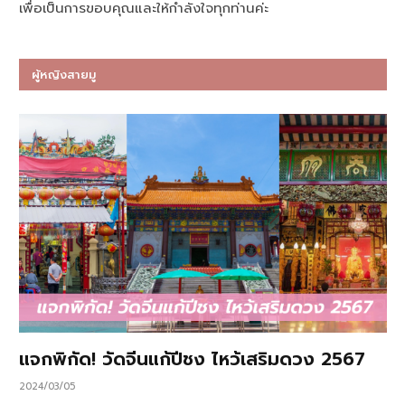
เพื่อเป็นการขอบคุณและให้กำลังใจทุกท่านค่ะ
ผู้หญิงสายมู
แจกพิกัด! วัดจีนแก้ปีชง ไหว้เสริมดวง 2567
2024/03/05