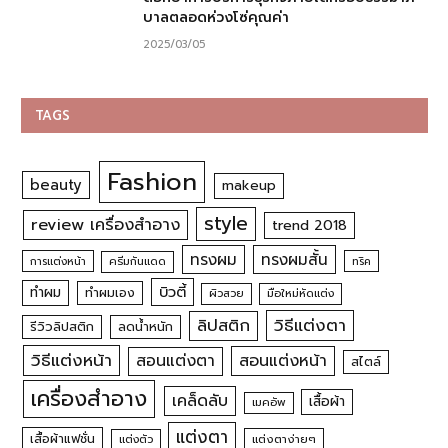
บาลตลอดห่วงโซ่คุณค่า
2025/03/05
TAGS
Fashion
beauty
makeup
style
review เครื่องสำอาง
trend 2018
ทรงผม
ทรงผมสั้น
การแต่งหน้า
ครีมกันแดด
ทริค
บิวตี้
ทำผม
ทำผมเอง
ผิวสวย
มือใหม่หัดแต่ง
วิธีแต่งตา
ลิปสติก
รีวิวลิปสติก
ลดน้ำหนัก
วิธีแต่งหน้า
สอนแต่งหน้า
สอนแต่งตา
สไตล์
เครื่องสำอาง
เคล็ดลับ
เสื้อผ้า
เมคอัพ
แต่งตา
เสื้อผ้าแฟชั่น
แต่งตัว
แต่งตาง่ายๆ