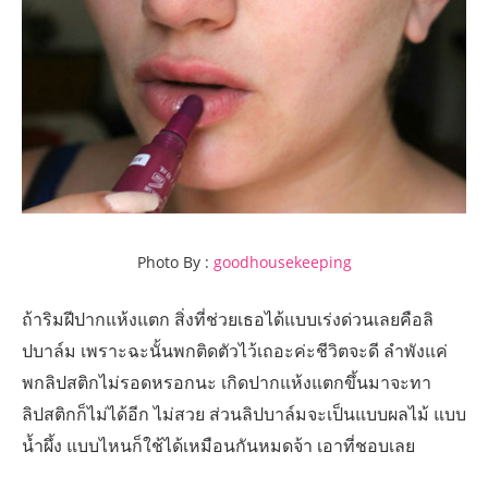
Photo By :
goodhousekeeping
ถ้าริมฝีปากแห้งแตก สิ่งที่ช่วยเธอได้แบบเร่งด่วนเลยคือลิ
ปบาล์ม เพราะฉะนั้นพกติดตัวไว้เถอะค่ะชีวิตจะดี ลำพังแค่
พกลิปสติกไม่รอดหรอกนะ เกิดปากแห้งแตกขึ้นมาจะทา
ลิปสติกก็ไม่ได้อีก ไม่สวย ส่วนลิปบาล์มจะเป็นแบบผลไม้ แบบ
น้ำผึ้ง แบบไหนก็ใช้ได้เหมือนกันหมดจ้า เอาที่ชอบเลย