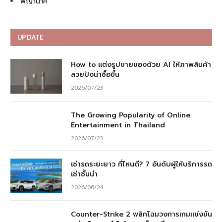
พญานาค
UPDATE
How to แต่งรูปขายของด้วย AI ให้ภาพสินค้า
สวยปังน่าซื้อขึ้น
2026/07/23
The Growing Popularity of Online
Entertainment in Thailand
2026/07/23
เช่ารถระยะยาว ที่ไหนดี? 7 อันดับผู้ให้บริการรถ
เช่าชั้นนำ
2026/06/24
Counter-Strike 2 พลิกโฉมวงการเกมแข่งขัน