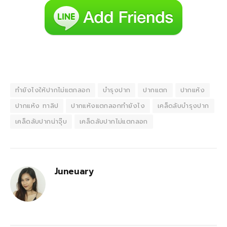
ทำยังไงให้ปากไม่แตกลอก
บำรุงปาก
ปากแตก
ปากแห้ง
ปากแห้ง ทาลิป
ปากแห้งแตกลอกทำยังไง
เคล็ดลับบำรุงปาก
เคล็ดลับปากน่าจุ๊บ
เคล็ดลับปากไม่แตกลอก
Juneuary