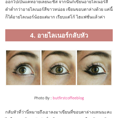
ออกไปเป็นแคทอายเลยนะซิส จากนั้นก็เขียนอายไลเนอร์สี
ดำต่ำกว่าอายไลเนอร์สีขาวหน่อย เขียนขอบตาล่างด้วย แค่นี้
ก็ได้อายไลเนอร์น้อยแต่มาก เรียบแต่โก้ ไฮแฟชั่นแล้วค่า
4. อายไลเนอร์กลับหัว
Photo By :
butfirstcoffeeblog
กลับหัวที่ว่านี่หมายถึงเอาลงมาเขียนที่ขอบตาล่างแทนนะคะ