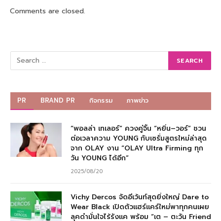
Comments are closed.
PR
BRAND PR
กิจกรรม
ภาพข่าว
“พอลล่า เทเลอร์” ควงคู่จิ้น “หยิ่น–วอร์” ชวน
ต่อเวลาความ YOUNG กับเซรั่มสูตรใหม่ล่าสุด
จาก OLAY งาน “OLAY Ultra Firming ทุก
วัน YOUNG ได้อีก”
2025/08/20
Vichy Dercos จัดอีเว้นท์สุดยิ่งใหญ่ Dare to
Wear Black เปิดตัวแฮร์แคร์ใหม่พาทุกคนเผย
ลุคดำมั่นใจไร้รังแค พร้อม “เต – ตะวัน Friend