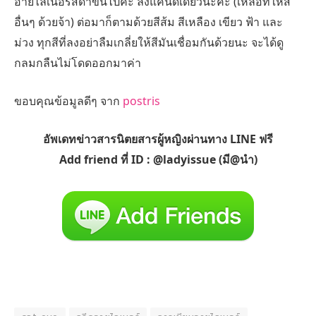
อายไลเนอร์สีดำขึ้นไปค่ะ ลงแค่นิดเดียวนะคะ (เหลือที่ให้สี
อื่นๆ ด้วยจ้า) ต่อมาก็ตามด้วยสีส้ม สีเหลือง เขียว ฟ้า และ
ม่วง ทุกสีที่ลงอย่าลืมเกลี่ยให้สีมันเชื่อมกันด้วยนะ จะได้ดู
กลมกลืนไม่โดดออกมาค่า
ขอบคุณข้อมูลดีๆ จาก
postris
อัพเดทข่าวสารนิตยสารผู้หญิงผ่านทาง LINE ฟรี
Add friend ที่ ID : @ladyissue (มี@นำ)