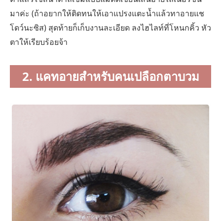
มาค่ะ (ถ้าอยากให้ติดทนให้เอาแปรงแตะน้ำแล้วทาอายแช
โดว์นะซิส) สุดท้ายก็เก็บงานละเอียด ลงไฮไลท์ที่โหนกคิ้ว หัว
ตาให้เรียบร้อยจ้า
2. แคทอายสำหรับคนเปลือกตาบวม