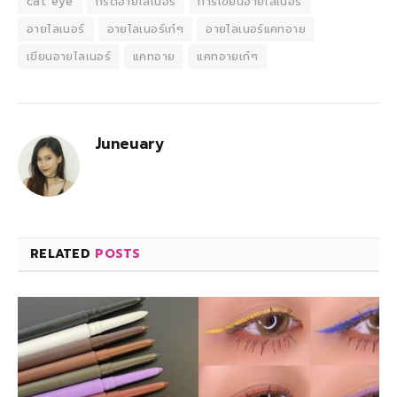
cat eye
กรีดอายไลเนอร์
การเขียนอายไลเนอร์
อายไลเนอร์
อายไลเนอร์เก๋ๆ
อายไลเนอร์แคทอาย
เขียนอายไลเนอร์
แคทอาย
แคทอายเก๋ๆ
Juneuary
RELATED
POSTS