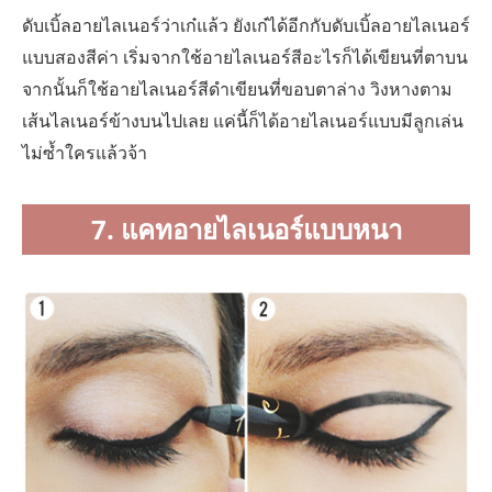
ดับเบิ้ลอายไลเนอร์ว่าเก๋แล้ว ยังเก๋ได้อีกกับดับเบิ้ลอายไลเนอร์
แบบสองสีค่า เริ่มจากใช้อายไลเนอร์สีอะไรก็ได้เขียนที่ตาบน
จากนั้นก็ใช้อายไลเนอร์สีดำเขียนที่ขอบตาล่าง วิงหางตาม
เส้นไลเนอร์ข้างบนไปเลย แค่นี้ก็ได้อายไลเนอร์แบบมีลูกเล่น
ไม่ซ้ำใครแล้วจ้า
7. แคทอายไลเนอร์แบบหนา