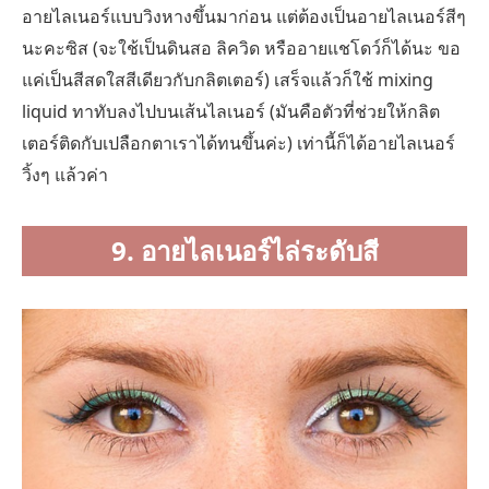
อายไลเนอร์แบบวิงหางขึ้นมาก่อน แต่ต้องเป็นอายไลเนอร์สีๆ
นะคะซิส (จะใช้เป็นดินสอ ลิควิด หรืออายแชโดว์ก็ได้นะ ขอ
แค่เป็นสีสดใสสีเดียวกับกลิตเตอร์) เสร็จแล้วก็ใช้ mixing
liquid ทาทับลงไปบนเส้นไลเนอร์ (มันคือตัวที่ช่วยให้กลิต
เตอร์ติดกับเปลือกตาเราได้ทนขึ้นค่ะ) เท่านี้ก็ได้อายไลเนอร์
วิ้งๆ แล้วค่า
9. อายไลเนอร์ไล่ระดับสี