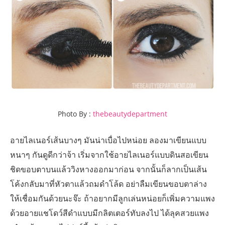
Photo By :
thebeautydepartment
อายไลเนอร์เส้นบางๆ มันน่าเบื่อไปหน่อย ลองมาเขียนแบบ
หนาๆ กันดูดีกว่าจ้า เริ่มจากใช้อายไลเนอร์แบบดินสอเขียน
ชิดขอบตาบนแล้ววิงหางออกมาก่อน จากนั้นก็ลากเป็นเส้น
โค้งกลับมาที่หัวตาแล้วถมดำโล้ด อย่าลืมเขียนขอบตาล่าง
ให้เชื่อมกันด้วยนะจ๊ะ ถ้าอยากมีลูกเล่นหน่อยก็เพิ่มความแพง
ด้วยอายแชโดว์สีดำแบบมีกลิตเตอร์ทับลงไป ได้ลุคสวยแพง