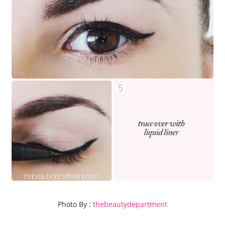
Photo By :
thebeautydepartment