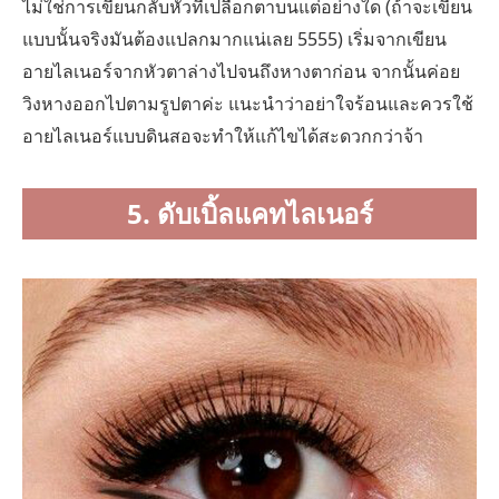
ไม่ใช่การเขียนกลับหัวที่เปลือกตาบนแต่อย่างใด (ถ้าจะเขียน
แบบนั้นจริงมันต้องแปลกมากแน่เลย 5555) เริ่มจากเขียน
อายไลเนอร์จากหัวตาล่างไปจนถึงหางตาก่อน จากนั้นค่อย
วิงหางออกไปตามรูปตาค่ะ แนะนำว่าอย่าใจร้อนและควรใช้
อายไลเนอร์แบบดินสอจะทำให้แก้ไขได้สะดวกกว่าจ้า
5. ดับเบิ้ลแคทไลเนอร์