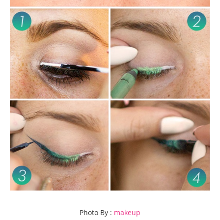
Photo By :
makeup