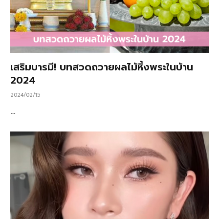
เสริมบารมี! บทสวดถวายผลไม้หิ้งพระในบ้าน
2024
2024/02/15
…