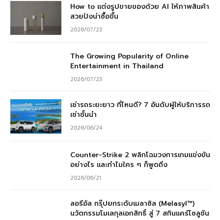
How to แต่งรูปขายของด้วย AI ให้ภาพสินค้า
สวยปังน่าซื้อขึ้น
2026/07/23
The Growing Popularity of Online
Entertainment in Thailand
2026/07/23
เช่ารถระยะยาว ที่ไหนดี? 7 อันดับผู้ให้บริการรถ
เช่าชั้นนำ
2026/06/24
Counter-Strike 2 พลิกโฉมวงการเกมแข่งขัน
อย่างไร และทำไมใคร ๆ ก็พูดถึง
2026/06/21
ลอรีอัล กรุ๊ปยกระดับเมลาซิล (Melasyl™)
นวัตกรรมโมเลกุลเอกสิทธิ์ สู่ 7 สกินแคร์โซลูชัน