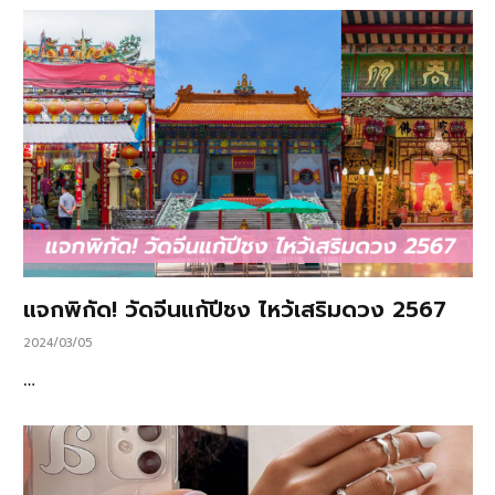
แจกพิกัด! วัดจีนแก้ปีชง ไหว้เสริมดวง 2567
2024/03/05
…