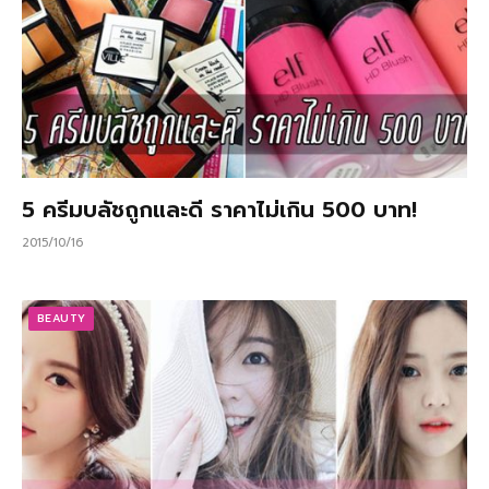
5 ครีมบลัชถูกและดี ราคาไม่เกิน 500 บาท!
2015/10/16
BEAUTY