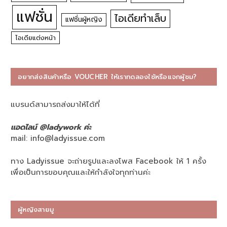
แฟชั่น
ไอเดียทำเล็บ
แฟชั่นผู้หญิง
ไอเดียแต่งหน้า
อยากส่งสินค้าหรือ VOUCHER ให้เราทดลองใช้หรือแจกผู้ชม?
แบรนด์สามารถส่งมาให้ได้ที่
แอดไลน์ @ladywork ค่ะ
mail:
info@ladyissue.com
ทาง Ladyissue จะถ่ายรูปและลงโพส Facebook ให้ 1 ครั้ง
เพื่อเป็นการขอบคุณและให้กำลังใจทุกท่านค่ะ
ผู้หญิงสายมู