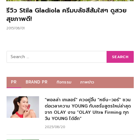
รีวิว Stila Gladiola ครีมบลัชสีส้มใสๆ ดูสวย
สุขภาพดี!
2015/08/01
PR
BRAND PR
กิจกรรม
ภาพข่าว
“พอลล่า เทเลอร์” ควงคู่จิ้น “หยิ่น–วอร์” ชวน
ต่อเวลาความ YOUNG กับเซรั่มสูตรใหม่ล่าสุด
จาก OLAY งาน “OLAY Ultra Firming ทุก
วัน YOUNG ได้อีก”
2025/08/20