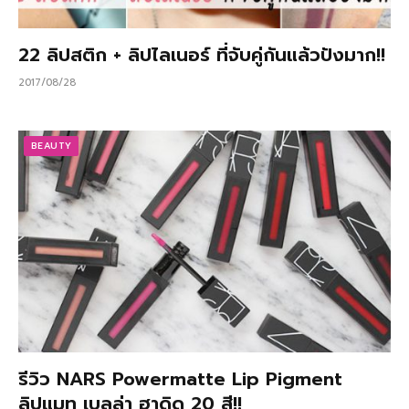
22 ลิปสติก + ลิปไลเนอร์ ที่จับคู่กันแล้วปังมาก!!
2017/08/28
BEAUTY
รีวิว NARS Powermatte Lip Pigment
ลิปแมท เบลล่า ฮาดิด 20 สี!!