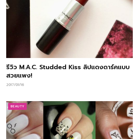
รีวิว M.A.C. Studded Kiss ลิปแดงดาร์คแบบ
สวยแพง!
2017/01/16
BEAUTY