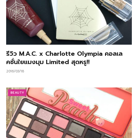
รีวิว M.A.C. x Charlotte Olympia คอลเล
คชั่นใยแมงมุม Limited สุดหรู!!
2016/03/18
BEAUTY