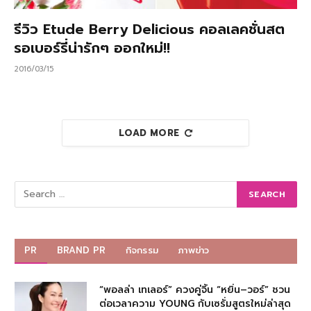
รีวิว Etude Berry Delicious คอลเลคชั่นสต
รอเบอร์รี่น่ารักๆ ออกใหม่!!
2016/03/15
LOAD MORE
PR
BRAND PR
กิจกรรม
ภาพข่าว
“พอลล่า เทเลอร์” ควงคู่จิ้น “หยิ่น–วอร์” ชวน
ต่อเวลาความ YOUNG กับเซรั่มสูตรใหม่ล่าสุด