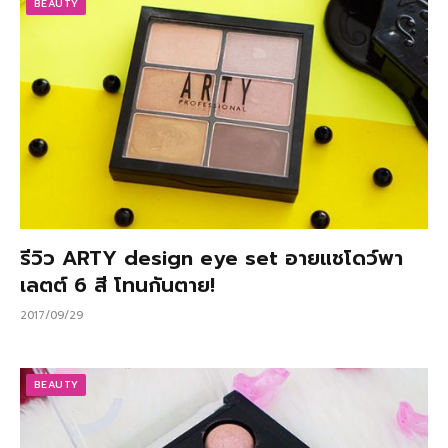
BEAUTY
รีวิว ARTY design eye set อายแชโดว์พา
เลตต์ 6 สี โทนกันตาย!
2017/09/29
BEAUTY