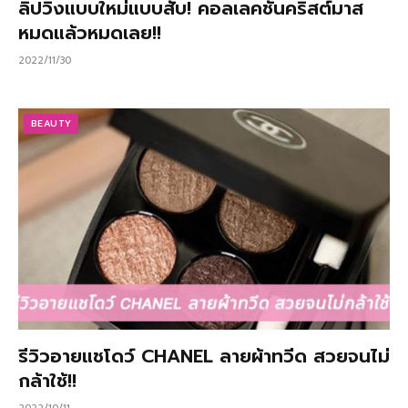
ลิปวิ้งแบบใหม่แบบสับ! คอลเลคชั่นคริสต์มาส
หมดแล้วหมดเลย!!
2022/11/30
BEAUTY
รีวิวอายแชโดว์ CHANEL ลายผ้าทวีด สวยจนไม่
กล้าใช้!!