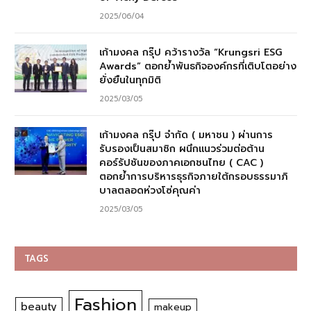
2025/06/04
เก้ามงคล กรุ๊ป คว้ารางวัล “Krungsri ESG
Awards” ตอกย้ำพันธกิจองค์กรที่เติบโตอย่าง
ยั่งยืนในทุกมิติ
2025/03/05
เก้ามงคล กรุ๊ป จำกัด ( มหาชน ) ผ่านการ
รับรองเป็นสมาชิก ผนึกแนวร่วมต่อต้าน
คอร์รัปชันของภาคเอกชนไทย ( CAC )
ตอกย้ำการบริหารธุรกิจภายใต้กรอบธรรมาภิ
บาลตลอดห่วงโซ่คุณค่า
2025/03/05
TAGS
Fashion
beauty
makeup