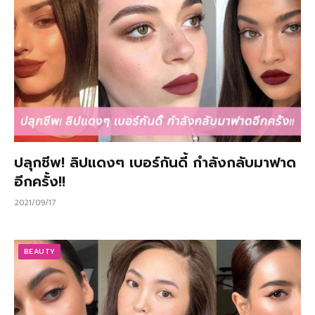
ปลุกชีพ! ลิปแดงๆ เบอร์กันดี้ กำลังกลับมาฟาด
อีกครั้ง!!
2021/09/17
BEAUTY