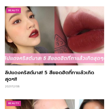
BEAUTY
ลิปแดงคริสต์มาส! 5 สียอดฮิตที่ทาแล้วเกิด
สุดๆ!!
2021/12/08
BEAUTY