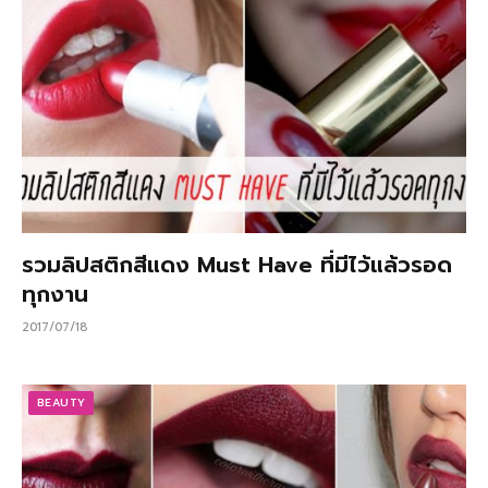
รวมลิปสติกสีแดง Must Have ที่มีไว้แล้วรอด
ทุกงาน
2017/07/18
BEAUTY