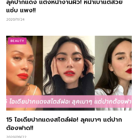
ลุคปากแดง แต่งหน้างานผิว! หน้าเบาแต่สวย
แซ่บ แพง!!
2020/11/24
BEAUTY
15 ไอเดียปากแดงสไตล์ฝอ! ลุคเบาๆ แต่ปาก
ต้องฟาด!!
2020/09/22