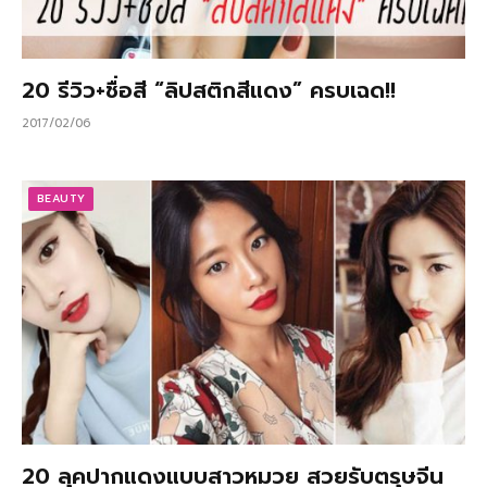
20 รีวิว+ชื่อสี “ลิปสติกสีแดง” ครบเฉด!!
2017/02/06
BEAUTY
20 ลุคปากแดงแบบสาวหมวย สวยรับตรุษจีน