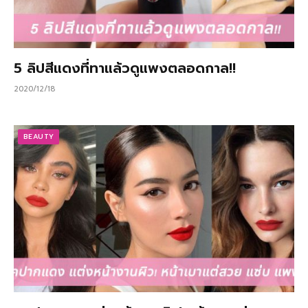
5 ลิปสีแดงที่ทาแล้วดูแพงตลอดกาล!!
2020/12/18
BEAUTY