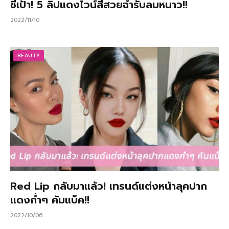
ชี้เป้า! 5 ลิปแดงไวน์สีสวยฉ่ำรับลมหนาว!!
2022/11/10
BEAUTY
Red Lip กลับมาแล้ว! เทรนด์แต่งหน้าลุคปาก
แดงก่ำๆ คัมแบ็ค!!
2022/10/06