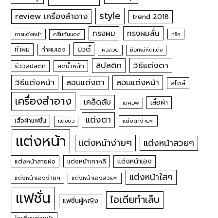
style
review เครื่องสำอาง
trend 2018
ทรงผม
ทรงผมสั้น
การแต่งหน้า
ครีมกันแดด
ทริค
บิวตี้
ทำผม
ทำผมเอง
ผิวสวย
มือใหม่หัดแต่ง
วิธีแต่งตา
ลิปสติก
รีวิวลิปสติก
ลดน้ำหนัก
วิธีแต่งหน้า
สอนแต่งหน้า
สอนแต่งตา
สไตล์
เครื่องสำอาง
เคล็ดลับ
เสื้อผ้า
เมคอัพ
แต่งตา
เสื้อผ้าแฟชั่น
แต่งตัว
แต่งตาง่ายๆ
แต่งหน้า
แต่งหน้าง่ายๆ
แต่งหน้าสวยๆ
แต่งหน้าเอง
แต่งหน้าสายฝอ
แต่งหน้าเกาหลี
แต่งหน้าใสๆ
แต่งหน้าเองง่ายๆ
แต่งหน้าเองสวยๆ
แฟชั่น
ไอเดียทำเล็บ
แฟชั่นผู้หญิง