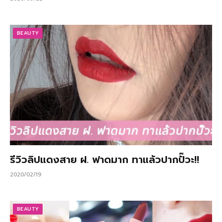
BEAUTY
รีวิวลิปแดงสาย ฝ. ฟาดมาก ทาแล้วปากปั๊วะ!!
2020/02/19
BEAUTY