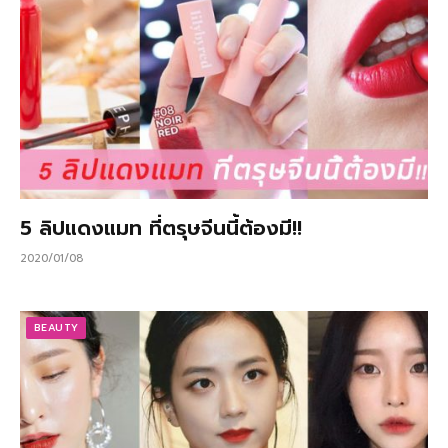
5 ลิปแดงแมท ที่ตรุษจีนนี้ต้องมี!!
2020/01/08
BEAUTY