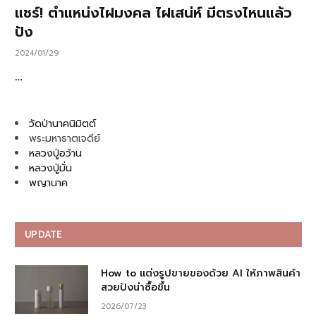
แชร์! ตำแหน่งไฝมงคล ไฝเสน่ห์ มีตรงไหนแล้ว
ปัง
2024/01/29
…
วัดป่านาคนิมิตต์
พระมหาธาตเจดีย์
หลวงปู่อว้าน
หลวงปู่มั่น
พญานาค
UPDATE
How to แต่งรูปขายของด้วย AI ให้ภาพสินค้า
สวยปังน่าซื้อขึ้น
2026/07/23