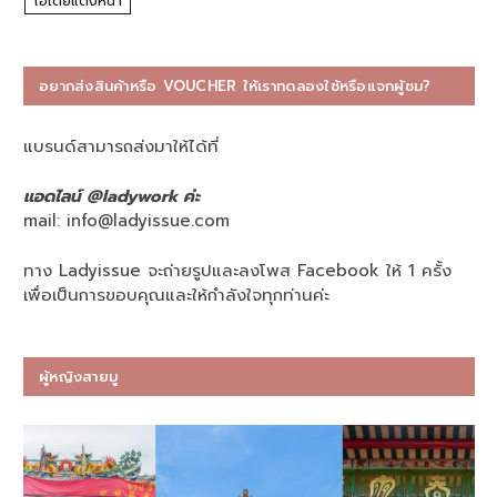
ไอเดียแต่งหน้า
อยากส่งสินค้าหรือ VOUCHER ให้เราทดลองใช้หรือแจกผู้ชม?
แบรนด์สามารถส่งมาให้ได้ที่
แอดไลน์ @ladywork ค่ะ
mail:
info@ladyissue.com
ทาง Ladyissue จะถ่ายรูปและลงโพส Facebook ให้ 1 ครั้ง
เพื่อเป็นการขอบคุณและให้กำลังใจทุกท่านค่ะ
ผู้หญิงสายมู