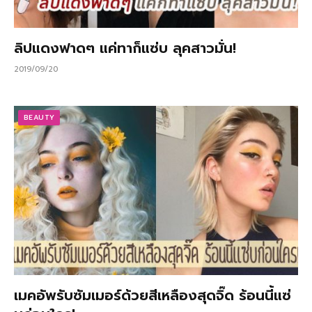
ลิปแดงฟาดๆ แค่ทาก็แซ่บ ลุคสาวมั่น!
2019/09/20
BEAUTY
เมคอัพรับซัมเมอร์ด้วยสีเหลืองสุดจิ๊ด ร้อนนี้แซ่