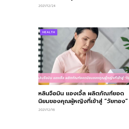
2021/12/24
HEALTH
หลินจือมิน แองเจิ้ล ผลิตภัณฑ์ยอด
นิยมของคุณผู้หญิงที่เข้าสู่ “วัยทอง”
2021/12/16