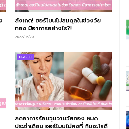
ง
สังเกต! ฮอร์โมนไม่สมดุลในช่วงวัย
ทอง มีอาการอย่างไร?!
2022/05/20
HEALTH
ลดอาการร้อนวูบวาบวัยทอง หมด
ประจำเดือน ฮอร์โมนไม่คงที่ กินอะไรดี