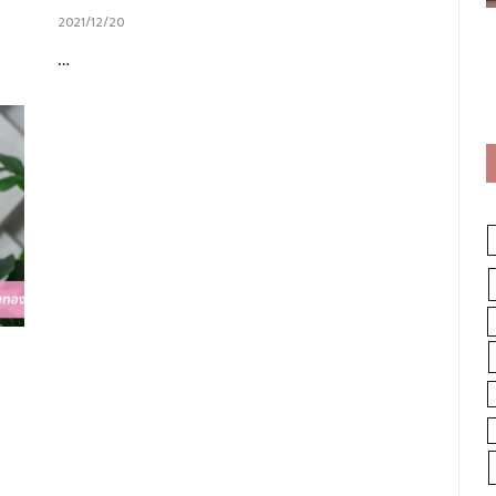
2021/12/20
…