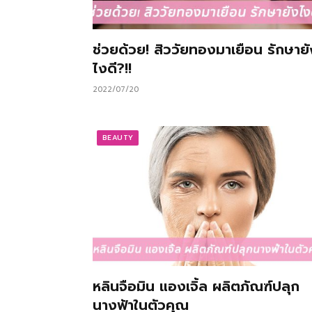
ช่วยด้วย! สิววัยทองมาเยือน รักษายั
ไงดี?!!
2022/07/20
BEAUTY
หลินจือมิน แองเจิ้ล ผลิตภัณฑ์ปลุก
นางฟ้าในตัวคุณ