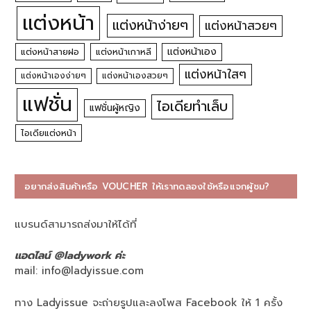
แต่งหน้า
แต่งหน้าง่ายๆ
แต่งหน้าสวยๆ
แต่งหน้าเอง
แต่งหน้าสายฝอ
แต่งหน้าเกาหลี
แต่งหน้าใสๆ
แต่งหน้าเองง่ายๆ
แต่งหน้าเองสวยๆ
แฟชั่น
ไอเดียทำเล็บ
แฟชั่นผู้หญิง
ไอเดียแต่งหน้า
อยากส่งสินค้าหรือ VOUCHER ให้เราทดลองใช้หรือแจกผู้ชม?
แบรนด์สามารถส่งมาให้ได้ที่
แอดไลน์ @ladywork ค่ะ
mail:
info@ladyissue.com
ทาง Ladyissue จะถ่ายรูปและลงโพส Facebook ให้ 1 ครั้ง