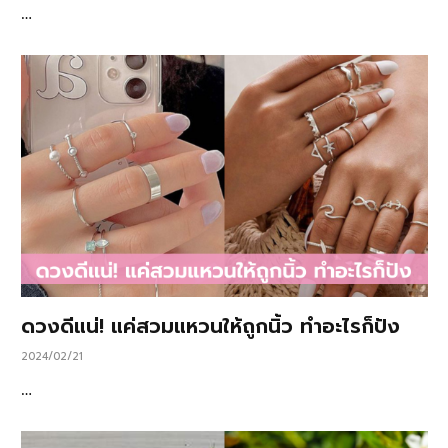
…
ดวงดีแน่! แค่สวมแหวนให้ถูกนิ้ว ทำอะไรก็ปัง
2024/02/21
…