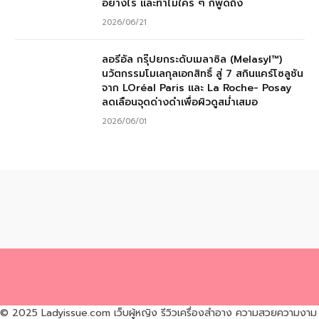
อย่างไร และทำไมใคร ๆ ก็พูดถึง
2026/06/21
ลอรีอัล กรุ๊ปยกระดับเมลาซิล (Melasyl™)
นวัตกรรมโมเลกุลเอกสิทธิ์ สู่ 7 สกินแคร์โซลูชัน
จาก LOréal Paris และ La Roche- Posay
ลดเลือนจุดด่างดำเพื่อผิวดูสม่ำเสมอ
2026/06/01
© 2025 Ladyissue.com เว็บผู้หญิง รีวิวเครื่องสำอาง ความสวยความงาม