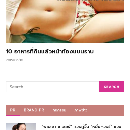
10 อาหารที่กินแล้วหน้าท้องแบนราบ
2015/06/16
PR
BRAND PR
กิจกรรม
ภาพข่าว
“พอลล่า เทเลอร์” ควงคู่จิ้น “หยิ่น–วอร์” ชวน