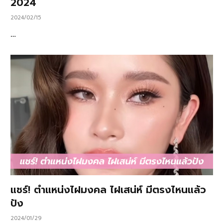
2024
2024/02/15
…
แชร์! ตำแหน่งไฝมงคล ไฝเสน่ห์ มีตรงไหนแล้ว
ปัง
2024/01/29