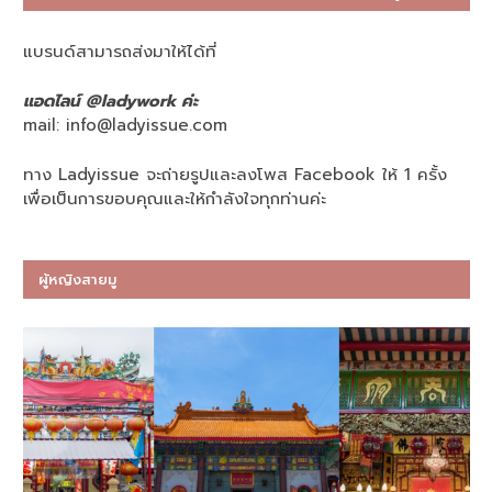
แบรนด์สามารถส่งมาให้ได้ที่
แอดไลน์ @ladywork ค่ะ
mail:
info@ladyissue.com
ทาง Ladyissue จะถ่ายรูปและลงโพส Facebook ให้ 1 ครั้ง
เพื่อเป็นการขอบคุณและให้กำลังใจทุกท่านค่ะ
ผู้หญิงสายมู