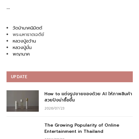
…
วัดป่านาคนิมิตต์
พระมหาธาตเจดีย์
หลวงปู่อว้าน
หลวงปู่มั่น
พญานาค
UPDATE
How to แต่งรูปขายของด้วย AI ให้ภาพสินค้า
สวยปังน่าซื้อขึ้น
2026/07/23
The Growing Popularity of Online
Entertainment in Thailand