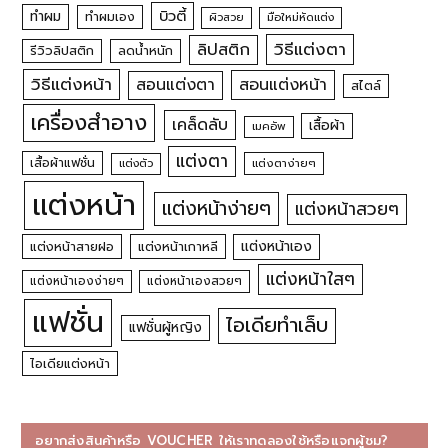
บิวตี้
ทำผม
ทำผมเอง
ผิวสวย
มือใหม่หัดแต่ง
วิธีแต่งตา
ลิปสติก
รีวิวลิปสติก
ลดน้ำหนัก
วิธีแต่งหน้า
สอนแต่งหน้า
สอนแต่งตา
สไตล์
เครื่องสำอาง
เคล็ดลับ
เสื้อผ้า
เมคอัพ
แต่งตา
เสื้อผ้าแฟชั่น
แต่งตัว
แต่งตาง่ายๆ
แต่งหน้า
แต่งหน้าง่ายๆ
แต่งหน้าสวยๆ
แต่งหน้าเอง
แต่งหน้าสายฝอ
แต่งหน้าเกาหลี
แต่งหน้าใสๆ
แต่งหน้าเองง่ายๆ
แต่งหน้าเองสวยๆ
แฟชั่น
ไอเดียทำเล็บ
แฟชั่นผู้หญิง
ไอเดียแต่งหน้า
อยากส่งสินค้าหรือ VOUCHER ให้เราทดลองใช้หรือแจกผู้ชม?