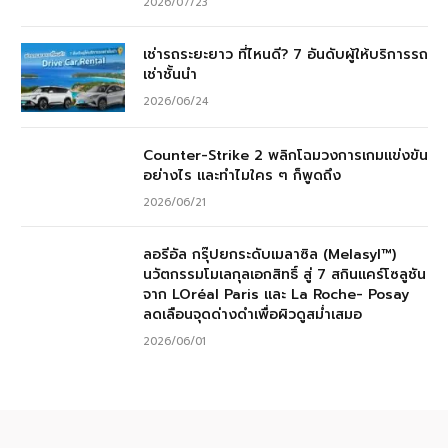
2026/07/23
เช่ารถระยะยาว ที่ไหนดี? 7 อันดับผู้ให้บริการรถ
เช่าชั้นนำ
2026/06/24
Counter-Strike 2 พลิกโฉมวงการเกมแข่งขัน
อย่างไร และทำไมใคร ๆ ก็พูดถึง
2026/06/21
ลอรีอัล กรุ๊ปยกระดับเมลาซิล (Melasyl™)
นวัตกรรมโมเลกุลเอกสิทธิ์ สู่ 7 สกินแคร์โซลูชัน
จาก LOréal Paris และ La Roche- Posay
ลดเลือนจุดด่างดำเพื่อผิวดูสม่ำเสมอ
2026/06/01