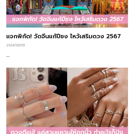
แจกพิกัด! วัดจีนแก้ปีชง ไหว้เสริมดวง 2567
2024/03/05
…