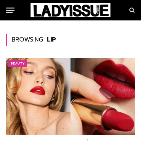
BROWSING:
LIP
BEAUTY