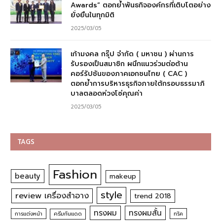
Awards” ตอกย้ำพันธกิจองค์กรที่เติบโตอย่าง
ยั่งยืนในทุกมิติ
2025/03/05
เก้ามงคล กรุ๊ป จำกัด ( มหาชน ) ผ่านการ
รับรองเป็นสมาชิก ผนึกแนวร่วมต่อต้าน
คอร์รัปชันของภาคเอกชนไทย ( CAC )
ตอกย้ำการบริหารธุรกิจภายใต้กรอบธรรมาภิ
บาลตลอดห่วงโซ่คุณค่า
2025/03/05
TAGS
Fashion
beauty
makeup
style
review เครื่องสำอาง
trend 2018
ทรงผม
ทรงผมสั้น
การแต่งหน้า
ครีมกันแดด
ทริค