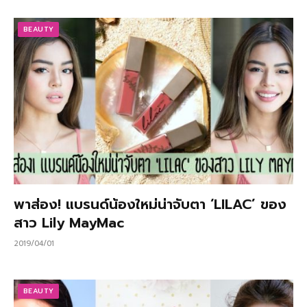
BEAUTY
พาส่อง! แบรนด์น้องใหม่น่าจับตา ‘LILAC’ ของ
สาว Lily MayMac
2019/04/01
BEAUTY