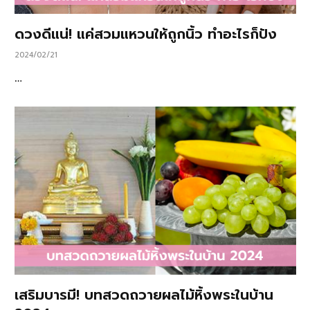
ดวงดีแน่! แค่สวมแหวนให้ถูกนิ้ว ทำอะไรก็ปัง
2024/02/21
…
เสริมบารมี! บทสวดถวายผลไม้หิ้งพระในบ้าน