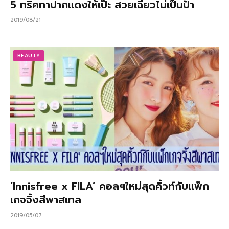
5 ทริคทาปากแดงให้เป๊ะ สวยเฉี่ยวไม่เป็นป้า
2019/08/21
BEAUTY
‘Innisfree x FILA’ คอลฯใหม่สุดคิ้วท์กับแพ็ก
เกจจิ้งสีพาสเทล
2019/05/07