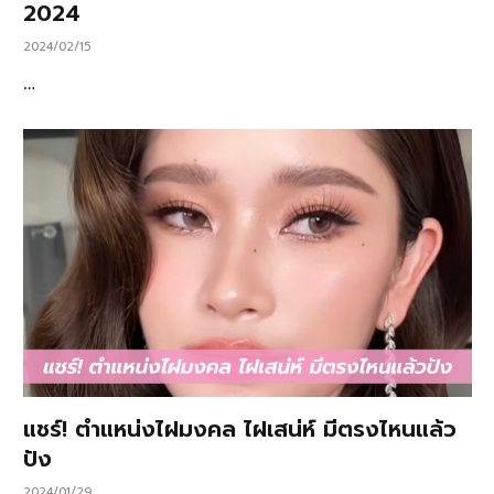
2024
2024/02/15
…
แชร์! ตำแหน่งไฝมงคล ไฝเสน่ห์ มีตรงไหนแล้ว
ปัง
2024/01/29