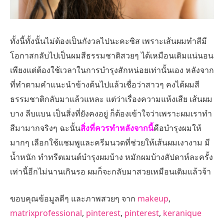
ทั้งนี้ทั้งนั้นไม่ต้องเป็นกังวลไปนะคะซิส เพราะเส้นผมทำสีมี
โอกาสกลับไปเป็นผมสีธรรมชาติสวยๆ ได้เหมือนเดิมแน่นอน
เพียงแต่ต้องใช้เวลาในการบำรุงสักหน่อยเท่านั้นเอง หลังจาก
ที่ทำตามคำแนะนำข้างต้นไปแล้วเชื่อว่าสาวๆ คงได้ผมสี
ธรรมชาติกลับมาแล้วแหละ แต่ว่าเรื่องความแห้งเสีย เส้นผม
บาง ลีบแบน เป็นสิ่งที่ยังคงอยู่ ก็ต้องเข้าใจว่าเพราะผมเราทำ
สีมามากจริงๆ ฉะนั้น
สิ่งที่ควรทำหลังจากนี้
คือบำรุงผมให้
มากๆ เลือกใช้แชมพูและครีมนวดที่ช่วยให้เส้นผมเงางาม มี
น้ำหนัก ทำทรีตเมนต์บำรุงผมบ้าง หมักผมบ้างสัปดาห์ละครั้ง
เท่านี้อีกไม่นานเกินรอ ผมก็จะกลับมาสวยเหมือนเดิมแล้วจ้า
ขอบคุณข้อมูลดีๆ และภาพสวยๆ จาก
makeup
,
matrixprofessional
,
pinterest
,
pinterest
,
keranique