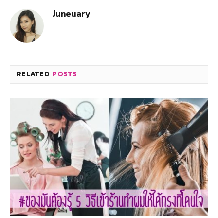
Juneuary
RELATED
POSTS