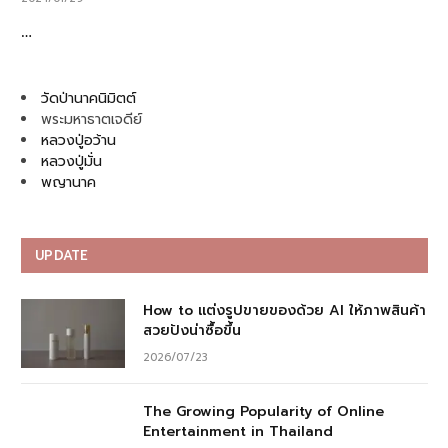
…
วัดป่านาคนิมิตต์
พระมหาธาตเจดีย์
หลวงปู่อว้าน
หลวงปู่มั่น
พญานาค
UPDATE
How to แต่งรูปขายของด้วย AI ให้ภาพสินค้า
สวยปังน่าซื้อขึ้น
2026/07/23
The Growing Popularity of Online
Entertainment in Thailand