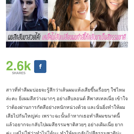
2.6k
SHARES
สาวที่ทำสีผมบ่อยจะรู้สึกว่าเส้นผมแห้งเสียขึ้นเรื่อยๆ ใช่ไหม
ล่ะคะ ยิ่งผมสีสว่างมากๆ อย่างสีบลอนด์ สีพาสเทลเนี่ย เข้าใจ
ว่าต้องผ่านการกัดสีอย่างหนักหน่วงด้วย และนั่นยิ่งทำให้ผม
เสียไปกันใหญ่ค่ะ เพราะฉะนั้นถ้าหากเธอทำสีผมขนาดนี้
แล้วอยากจะกลับไปผมสีธรรมชาติสวยๆ อย่างเดิมเนี่ย ยาก
ค่ะ แต่ไม่ใช่ว่าทำไม่ได้นะ ทำให้ผมกลับไปสีธรรมชาติน่ะ