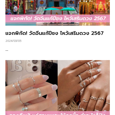
แจกพิกัด! วัดจีนแก้ปีชง ไหว้เสริมดวง 2567
2024/03/05
…