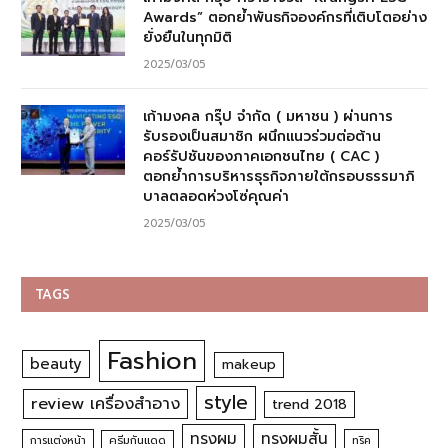
Awards” ตอกย้ำพันธกิจองค์กรที่เติบโตอย่าง
ยั่งยืนในทุกมิติ
2025/03/05
เก้ามงคล กรุ๊ป จำกัด ( มหาชน ) ผ่านการ
รับรองเป็นสมาชิก ผนึกแนวร่วมต่อต้าน
คอร์รัปชันของภาคเอกชนไทย ( CAC )
ตอกย้ำการบริหารธุรกิจภายใต้กรอบธรรมาภิ
บาลตลอดห่วงโซ่คุณค่า
2025/03/05
TAGS
Fashion
beauty
makeup
style
review เครื่องสำอาง
trend 2018
ทรงผม
ทรงผมสั้น
การแต่งหน้า
ครีมกันแดด
ทริค