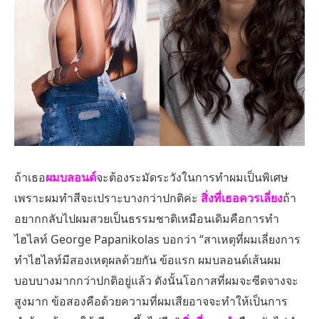
ถ้าเธอ
ผมบลอนด์
จะต้องระมัดระวังในการทำผมเป็นพิเศษ
เพราะผมทำสีจะเปราะบางกว่าปกติค่ะ
สิ่งที่เธอควรเลี่ยง
ถ้า
อยากกลับไปผมสวยเป็นธรรมชาติเหมือนเดิมคือการทำ
ไฮไลท์ George Papanikolas บอกว่า “สาเหตุที่ผมเลี่ยงการ
ทำไฮไลท์มีสองเหตุผลด้วยกัน ข้อแรก ผมบลอนด์เส้นผม
บอบบางมากกว่าปกติอยู่แล้ว ดังนั้นโอกาสที่ผมจะซีดจางจะ
สูงมาก ข้อสองคือด้วยความที่ผมเสียอาจจะทำให้เป็นการ