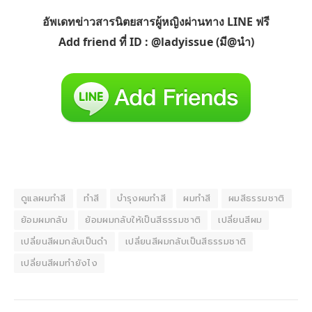
อัพเดทข่าวสารนิตยสารผู้หญิงผ่านทาง LINE ฟรี
Add friend ที่ ID : @ladyissue (มี@นำ)
ดูแลผมทำสี
ทำสี
บำรุงผมทำสี
ผมทำสี
ผมสีธรรมชาติ
ย้อมผมกลับ
ย้อมผมกลับให้เป็นสีธรรมชาติ
เปลี่ยนสีผม
เปลี่ยนสีผมกลับเป็นดำ
เปลี่ยนสีผมกลับเป็นสีธรรมชาติ
เปลี่ยนสีผมทำยังไง