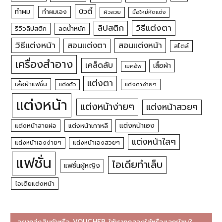
บิวตี้
ทำผม
ทำผมเอง
ผิวสวย
มือใหม่หัดแต่ง
วิธีแต่งตา
ลิปสติก
รีวิวลิปสติก
ลดน้ำหนัก
วิธีแต่งหน้า
สอนแต่งหน้า
สอนแต่งตา
สไตล์
เครื่องสำอาง
เคล็ดลับ
เสื้อผ้า
เมคอัพ
แต่งตา
เสื้อผ้าแฟชั่น
แต่งตัว
แต่งตาง่ายๆ
แต่งหน้า
แต่งหน้าง่ายๆ
แต่งหน้าสวยๆ
แต่งหน้าเอง
แต่งหน้าสายฝอ
แต่งหน้าเกาหลี
แต่งหน้าใสๆ
แต่งหน้าเองง่ายๆ
แต่งหน้าเองสวยๆ
แฟชั่น
ไอเดียทำเล็บ
แฟชั่นผู้หญิง
ไอเดียแต่งหน้า
อยากส่งสินค้าหรือ VOUCHER ให้เราทดลองใช้หรือแจกผู้ชม?