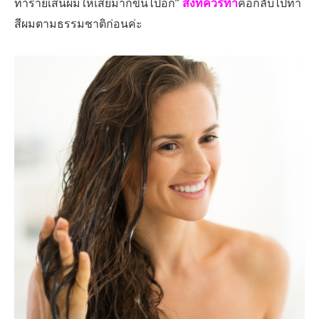
ทำร้ายเส้นผมให้เสียมากขึ้นไปอีก”
สิ่งที่ควรทำ
คือกลับไปทำ
สีผมตามธรรมชาติก่อนค่ะ