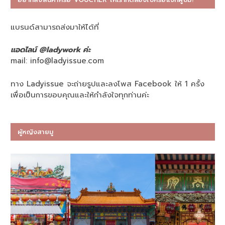
แบรนด์สามารถส่งมาให้ได้ที่
แอดไลน์ @ladywork ค่ะ
mail:
info@ladyissue.com
ทาง Ladyissue จะถ่ายรูปและลงโพส Facebook ให้ 1 ครั้ง
เพื่อเป็นการขอบคุณและให้กำลังใจทุกท่านค่ะ
ผู้หญิงสายมู