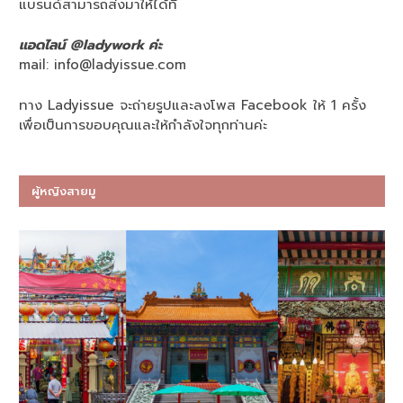
แบรนด์สามารถส่งมาให้ได้ที่
แอดไลน์ @ladywork ค่ะ
mail:
info@ladyissue.com
ทาง Ladyissue จะถ่ายรูปและลงโพส Facebook ให้ 1 ครั้ง
เพื่อเป็นการขอบคุณและให้กำลังใจทุกท่านค่ะ
ผู้หญิงสายมู