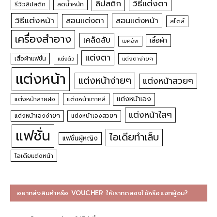
วิธีแต่งตา
ลิปสติก
รีวิวลิปสติก
ลดน้ำหนัก
วิธีแต่งหน้า
สอนแต่งหน้า
สอนแต่งตา
สไตล์
เครื่องสำอาง
เคล็ดลับ
เสื้อผ้า
เมคอัพ
แต่งตา
เสื้อผ้าแฟชั่น
แต่งตัว
แต่งตาง่ายๆ
แต่งหน้า
แต่งหน้าง่ายๆ
แต่งหน้าสวยๆ
แต่งหน้าเอง
แต่งหน้าสายฝอ
แต่งหน้าเกาหลี
แต่งหน้าใสๆ
แต่งหน้าเองง่ายๆ
แต่งหน้าเองสวยๆ
แฟชั่น
ไอเดียทำเล็บ
แฟชั่นผู้หญิง
ไอเดียแต่งหน้า
อยากส่งสินค้าหรือ VOUCHER ให้เราทดลองใช้หรือแจกผู้ชม?