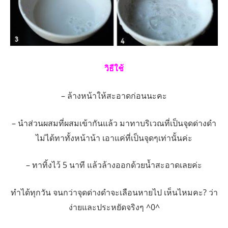
วิธีใช้
– ล้างหน้าให้สะอาดก่อนนะคะ
– นำส่วนผสมที่ผสมเข้ากันแล้ว มาทาบริเวณที่เป็นจุดด่างดำ
ไม่ได้ทาทั้งหน้าน้า เอาแค่ที่เป็นจุดๆเท่านั้นค่ะ
– ทาทิ้งไว้ 5 นาที แล้วล้างออกด้วยน้ำสะอาดเลยค่ะ
ทำได้ทุกวัน จนกว่าจุดด่างดำจะเลือนหายไป เห็นไหมคะ? ว่า
ง่ายและประหยัดจริงๆ ^0^