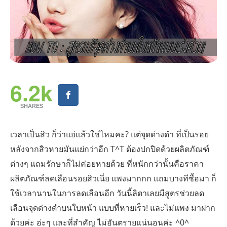
6.2k
SHARES
เวลาเป็นสิว ก็ว่าแย่แล้วใช่ไหมคะ? แต่จุดด่างดำ ที่เป็นรอย
หลังจากสิวหายมันแย่กว่าอีก T^T ต้องปกปิดด้วยผลิตภัณฑ์
ต่างๆ แถมรักษาก็ไม่ค่อยหายด้วย ที่หนักกว่านั้นคือราคา
ผลิตภัณฑ์ลดเลือนรอยสิวเนี่ย แพงมากกก แถมบางทีซื้อมา ก็
ใช้เวลานานในการลดเลือนอีก วันนี้ลิตาเลยมีสูตรช่วยลด
เลือนจุดด่างดำบนใบหน้า แบบที่หายเร็ว! และไม่แพง มาฝาก
ด้วยค่ะ อ่ะๆ และที่สำคัญ ไม่อันตรายแน่นอนค่ะ ^0^