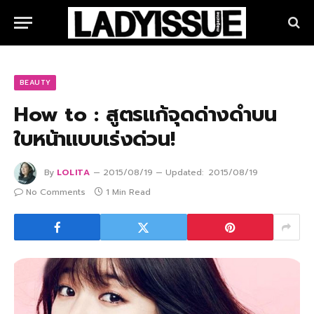
BEAUTY
How to : สูตรแก้จุดด่างดำบน
ใบหน้าแบบเร่งด่วน!
By
LOLITA
2015/08/19
Updated:
2015/08/19
No Comments
1 Min Read