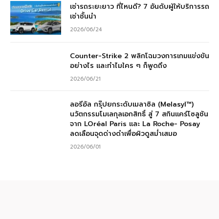
เช่ารถระยะยาว ที่ไหนดี? 7 อันดับผู้ให้บริการรถ
เช่าชั้นนำ
2026/06/24
Counter-Strike 2 พลิกโฉมวงการเกมแข่งขัน
อย่างไร และทำไมใคร ๆ ก็พูดถึง
2026/06/21
ลอรีอัล กรุ๊ปยกระดับเมลาซิล (Melasyl™)
นวัตกรรมโมเลกุลเอกสิทธิ์ สู่ 7 สกินแคร์โซลูชัน
จาก LOréal Paris และ La Roche- Posay
ลดเลือนจุดด่างดำเพื่อผิวดูสม่ำเสมอ
2026/06/01