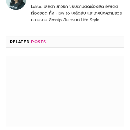
Lolita. โลลิตา สาวชิค ชอบตามติดเรื่องฮิต อัพเดต
เรื่องฮอต ทั้ง How to เคล็ดลับ และเทคนิคความสวย
ความงาม Gossip อินเทรนด์ Life Style.
RELATED
POSTS