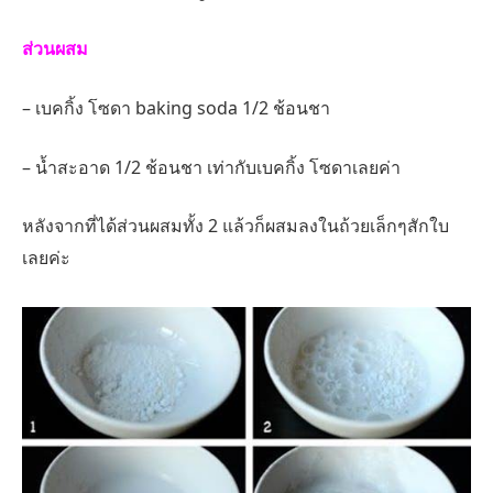
ส่วนผสม
– เบคกิ้ง โซดา baking soda 1/2 ช้อนชา
– น้ำสะอาด 1/2 ช้อนชา เท่ากับเบคกิ้ง โซดาเลยค่า
หลังจากที่ได้ส่วนผสมทั้ง 2 แล้วก็ผสมลงในถ้วยเล็กๆสักใบ
เลยค่ะ