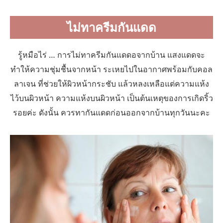
ไม่ทาครีมกันแดด
รู้หมือไร่ … การไม่ทาครีมกันแดดอจากบ้าน แสงแดดจะ
ทำให้ความชุ่มชื้นจากหน้า ระเหยไปในอากาศพร้อมกับคอล
ลาเจน ที่ช่วยให้ผิวหน้ากระชับ แล้วหลงเหลือแต่ความแห้ง
ไว้บนผิวหน้า ความแห้งบนผิวหน้า เป็นต้นเหตุของการเกิดริ้ว
รอยค่ะ ดังนั้น ควรทากันแดดก่อนออกจากบ้านทุกวันนะคะ