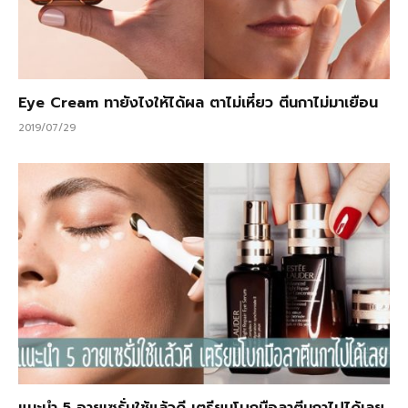
Eye Cream ทายังไงให้ได้ผล ตาไม่เหี่ยว ตีนกาไม่มาเยือน
2019/07/29
แนะนำ 5 อายเซรั่มใช้แล้วดี เตรียมโบกมือลาตีนกาไปได้เลย