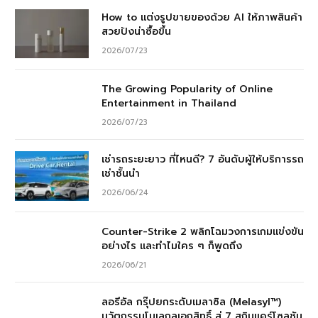
How to แต่งรูปขายของด้วย AI ให้ภาพสินค้า
สวยปังน่าซื้อขึ้น
2026/07/23
The Growing Popularity of Online
Entertainment in Thailand
2026/07/23
เช่ารถระยะยาว ที่ไหนดี? 7 อันดับผู้ให้บริการรถ
เช่าชั้นนำ
2026/06/24
Counter-Strike 2 พลิกโฉมวงการเกมแข่งขัน
อย่างไร และทำไมใคร ๆ ก็พูดถึง
2026/06/21
ลอรีอัล กรุ๊ปยกระดับเมลาซิล (Melasyl™)
นวัตกรรมโมเลกุลเอกสิทธิ์ สู่ 7 สกินแคร์โซลูชัน