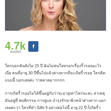
4.7k
SHARES
ใครบอกฉันยังไม่ 25 ปี ฉันไม่สนใจหรอกเรื่องริ้วรอยอะไร
เนี่ย คนที่อายุ 30 ปีขึ้นไปแล้วต่างหากที่จะเกิดริ้วรอย ใครคิด
แบบนี้ บอกเลยค่ะ ว่าพลาดมากกกก
การเกิดริ้วรอยไม่ได้ขึ้นอยู่กับว่าจะอายุเท่าไหร่นะคะ สาเหตุ
มันอยู่ที่ พฤติกรรม การดูแล บำรุงรักษาผิวหน้าต่างหาก บอก
เลยค่ะว่า ใครที่ทำ นิสัย 9 อย่างต่อไปนี้ อายุ 22 ปี ก็เกิดริ้ว