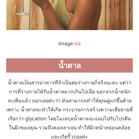
image
via
น้ำตาล
น้ำตาลเป็นสารอาหารที่จำเป็นต่อร่างกายก็จริงนะคะ แต่ว่า
การที่ร่างกายได้รับน้ำตาลมากเกินไปเนี่ย นอกจากน้ำหนัก
จะเพิ่มแล้ว บอกเลยค่ะว่า มันสามารถทำให้คุณดูแก่ขึ้นด้วย
เพราะ น้ำตาลจะทำให้เกิด กระบวนการสร้างความเสียหายที่
เรียกว่า glycation โดยโมเลกุลน้ำตาลจะแนบไปกับโปรตีน
ในผิวของคุณ รวมถึงคอลลาเจน ทำให้ผิวหน้าหย่อนคล้อย
และเกิดริ้วรอยค่ะ