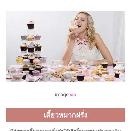
image
via
เคี้ยวหมากฝรั่ง