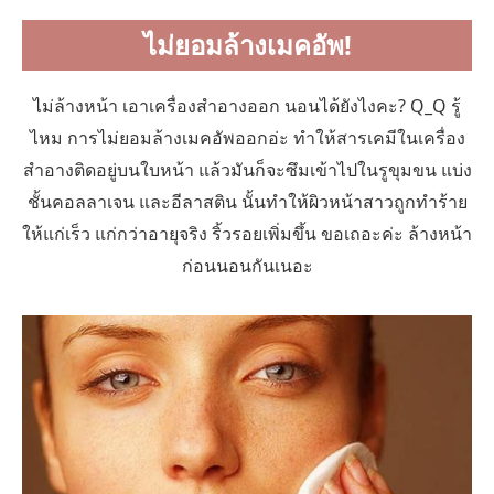
ไม่ยอมล้างเมคอัพ!
ไม่ล้างหน้า เอาเครื่องสำอางออก นอนได้ยังไงคะ? Q_Q รู้
ไหม การไม่ยอมล้างเมคอัพออกอ่ะ ทำให้สารเคมีในเครื่อง
สำอางติดอยู่บนใบหน้า แล้วมันก็จะซึมเข้าไปในรูขุมขน แบ่ง
ชั้นคอลลาเจน และอีลาสติน นั้นทำให้ผิวหน้าสาวถูกทำร้าย
ให้แก่เร็ว แก่กว่าอายุจริง ริ้วรอยเพิ่มขึ้น ขอเถอะค่ะ ล้างหน้า
ก่อนนอนกันเนอะ