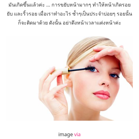
มันเกิดขึ้นแล้วค่ะ … การขยับหน้ามากๆ ทำให้หน้าเกิดรอย
ยับ และริ้วรอย เมื่อเราทำอะไร ซ้ำๆเป็นประจำบ่อยๆ รอยนั้น
ก็จะติดมาด้วย ดังนั้น อย่าดึงหน้าเวลาแต่งหน้าค่ะ
image
via