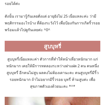
รอยได้ค่ะ
ดังนั้น เรามารู้กันเลยตั่งแต่ อายุยังไม่ 25 เนี่ยแหละค่ะ ว่ามี
พฤติกรรมอะไรบ้าง ที่ต้องระวังไว้ เพื่อป้องกันการเกิดริ้วรอย
พร้อมแล้วไปดูกันเลยค่ะ ^0^
สูบบุหรี่
สูบบุหรี่เนี่ยแหละค่า ตัวการที่ทำให้หน้าเหี่ยวหนักมาก แก่
หนักมาก เคยให้มีการทดลองระหว่างฝาแฝด 2 คน คนหนึ่ง
สูบบุหรี่ อีกคนไม่สูบ ผลคงไม่ต้องเดานะคะ คนสูบบุหรี่มีริ้ว
รอยหนักมาก ถ้าไม่อยากมีริ้วรอย บุหรี่ ห้ามสูบค่ะ เพื่อ
สุขภาพตัวเองด้วยนะคะ *^*