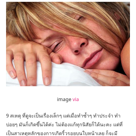
image
via
9 สเหตุ ที่ดูจะเป็นเรื่องเล็กๆ แต่เมื่อทำซ้ำๆ ทำประจำ ทำ
บ่อยๆ มันก็เกิดขึ้นได้ค่ะ ไม่ต้องแก้ทุกนิสัยก็ได้นะคะ แต่ที่
เป็นสาเหตุหลักของการเกิดริ้วรอยบนใบหน้าเลย ก็จะมี