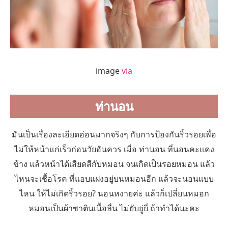
image
via
ท่านอน
มันเป็นเรื่องละเอียดอ่อนมากจริงๆ กับการป้องกันริ้วรอยเพื่อ
ไม่ให้หน้าแก่เร็วก่อนวัยอันควร เมื่อ ท่านอน ที่นอนคะแคง
ข้าง แล้วหน้าได้เสียดสีกับหมอน จนเกิดเป็นรอยหมอน แล้ว
ไหนจะเชื้อโรค ที่แอบแฝงอยู่บนหมอนอีก แล้วจะนอนแบบ
ไหน ให้ไม่เกิดริ้วรอย? นอนหงายค่ะ แล้วก็เปลี่ยนหมอก
หมอนเป็นผ้าซาตินเนื้อลื่น ไม่ยับยู่ยี่ ถ้าทำได้นะคะ