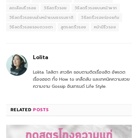
ลดเลือนริ้วรอย
วิธีลดริ้วรอย
วิธีลดริ้วรอยบนหน้าผาก
วิธีลดริ้วรอยบนใบหน้าแบบธรรมชาติ
วิธีลดริ้วรอยร่องแก้ม
วิธีลดริ้วรอยรอบดวงตา
สูตรลดริ้วรอย
หน้ามีริ้วรอย
Lolita
Lolita. โลลิตา สาวชิค ชอบตามติดเรื่องฮิต อัพเดต
เรื่องฮอต ทั้ง How to เคล็ดลับ และเทคนิคความสวย
ความงาม Gossip อินเทรนด์ Life Style.
RELATED
POSTS