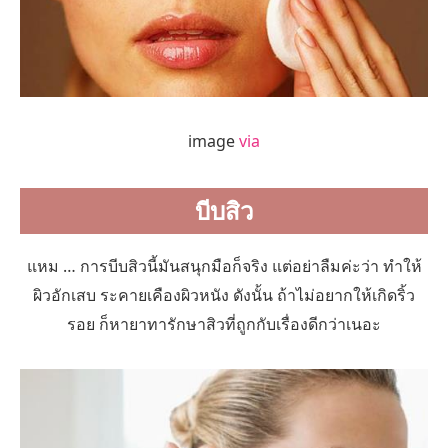
image
via
บีบสิว
แหม … การบีบสิวนี้มันสนุกมือก็จริง แต่อย่าลืมค่ะว่า ทำให้
ผิวอักเสบ ระคายเคืองผิวหนัง ดังนั้น ถ้าไม่อยากให้เกิดริ้ว
รอย ก็หายาทารักษาสิวที่ถูกกับเรื่องดีกว่าเนอะ