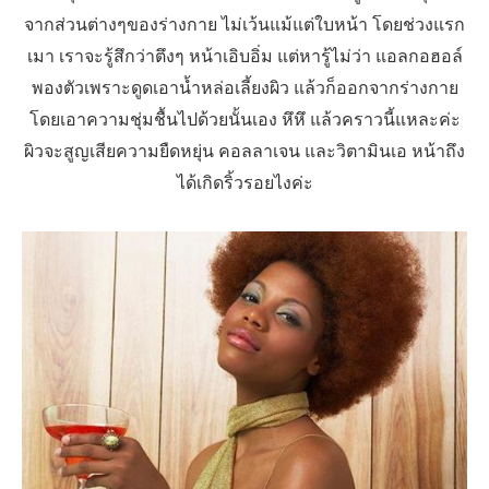
จากส่วนต่างๆของร่างกาย ไม่เว้นแม้แต่ใบหน้า โดยช่วงแรก
เมา เราจะรู้สึกว่าตึงๆ หน้าเอิบอิ่ม แต่หารู้ไม่ว่า แอลกอฮอล์
พองตัวเพราะดูดเอาน้ำหล่อเลี้ยงผิว แล้วก็ออกจากร่างกาย
โดยเอาความชุ่มชื้นไปด้วยนั้นเอง หึหึ แล้วคราวนี้แหละค่ะ
ผิวจะสูญเสียความยืดหยุ่น คอลลาเจน และวิตามินเอ หน้าถึง
ได้เกิดริ้วรอยไงค่ะ