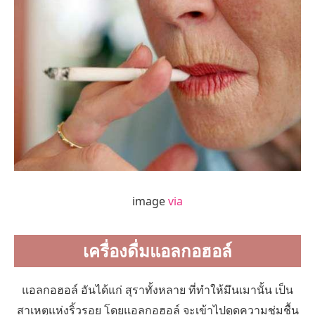
image
via
เครื่องดื่มแอลกอฮอล์
แอลกอฮอล์ อันได้แก่ สุราทั้งหลาย ที่ทำให้มึนเมานั้น เป็น
สาเหตุแห่งริ้วรอย โดยแอลกอฮอล์ จะเข้าไปดูดความชุ่มชื้น