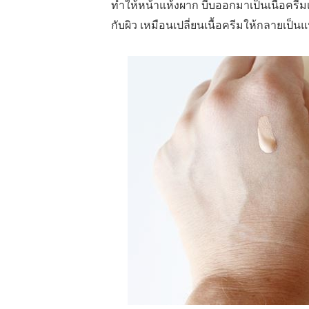
ทำให้หน้าแห้งผาก บีบออกมาเป็นเนื้อครีม
กับผิว เหมือนเปลี่ยนเนื้อครีมให้กลายเป็น