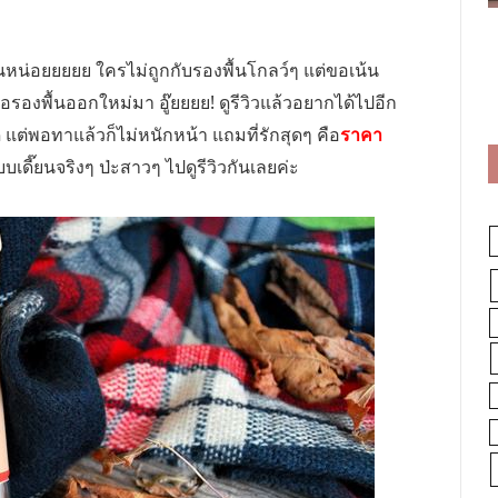
่อยยยยย ใครไม่ถูกกับรองพื้นโกลว์ๆ แต่ขอเน้น
จอรองพื้นออกใหม่มา อู๊ยยยย! ดูรีวิวแล้วอยากได้ไปอีก
ด แต่พอทาแล้วก็ไม่หนักหน้า แถมที่รักสุดๆ คือ
ราคา
ดี๊ยนจริงๆ ป่ะสาวๆ ไปดูรีวิวกันเลยค่ะ