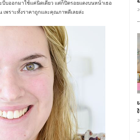
อ
จะบีบออกมาใช้แค่นิดเดียว แต่ก็ปิดรอยแดงบนหน้าเธอ
2
ุกวัน เพราะทั้งราคาถูกและคุณภาพดีเลยล่ะ
2