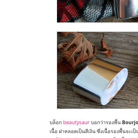
บล็อก
beautysaur
บอกว่ารองพื้น
Bourjo
เนื้อ ฝาหลอดเป็นสีเงิน ซึ่งเนื้อรองพื้นจะ