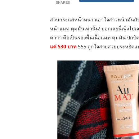
SHARES
สวนกระแสหน้าหนาวเอาใจสาวหน้ามันกันหน
หน้าแมท คุมมันเท่านั้น! บอกเลยนี่เพิ่งไปเ
ค่าาา คือเป็นรองพื้นเนื้อแมท คุมมัน ปกปิ
แค่ 530 บาท
555 ถูกใจสายสวยประหยัดแบบเ