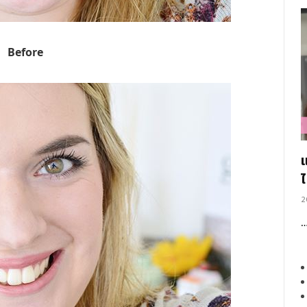
Before
2