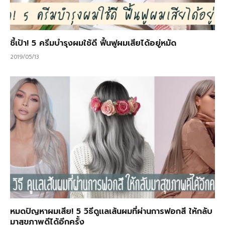
ชี้เป้า! 5 ครีมบำรุงผมใช้ดี ฟื้นฟูผมเสียได้อยู่หมัด
2019/05/13
หมดปัญหาผมเสีย! 5 วิธีดูเเลเส้นผมที่ผ่านการฟอกสี ให้กลับ
มาสุขภาพดีได้อีกครั้ง