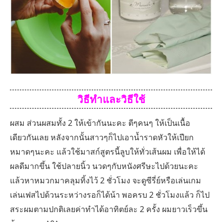
วิธีทำและวิธีใช้
ผสม ส่วนผสมทั้ง 2 ให้เข้ากันนะคะ ตีๆคนๆ ให้เป็นเนื้อ
เดียวกันเลย หลังจากนั้นสาวๆก็ไปเอาน้ำราดหัวให้เปียก
หมาดๆนะคะ แล้วใช้มาสก์สูตรนี้ลูบให้ทั่วเส้นผม เพื่อให้ได้
ผลดีมากขึ้น ใช้ปลายนิ้ว นวดๆกับหนังศรีษะไปด้วยนะคะ
แล้วหาหมวกมาคลุมทิ้งไว้ 2 ชั่วโมง จะดูซีรี่ย์หรือเล่นเกม
เล่นเฟสไปด้วนระหว่างรอก็ได้น้า พอครบ 2 ชั่วโมงแล้ว ก็ไป
สระผมตามปกติเลยค่าทำได้อาทิตย์ละ 2 ครั้ง ผมยาวเร็วขึ้น