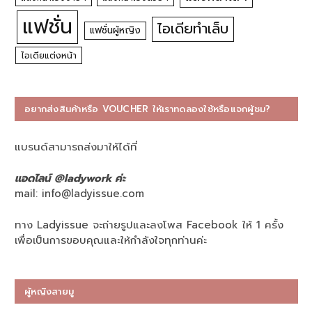
แฟชั่น
ไอเดียทำเล็บ
แฟชั่นผู้หญิง
ไอเดียแต่งหน้า
อยากส่งสินค้าหรือ VOUCHER ให้เราทดลองใช้หรือแจกผู้ชม?
แบรนด์สามารถส่งมาให้ได้ที่
แอดไลน์ @ladywork ค่ะ
mail:
info@ladyissue.com
ทาง Ladyissue จะถ่ายรูปและลงโพส Facebook ให้ 1 ครั้ง
เพื่อเป็นการขอบคุณและให้กำลังใจทุกท่านค่ะ
ผู้หญิงสายมู