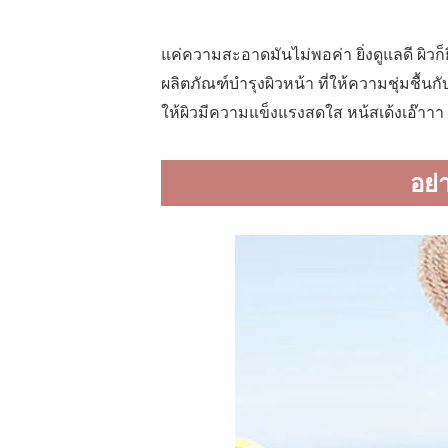
แค่ความสะอาดมันไม่พอค่า ยิ่งดูแลดี ผิวก็ย
ผลิตภัณฑ์บำรุงผิวหน้า ที่ให้ความชุ่มชื้นก
ให้ผิวมีความแข็งแรงสดใส หน้สเด้งเอ๊าาา 
อย่