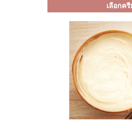
เลือกครี