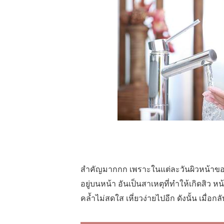
สำคัญมากกก เพราะในแต่ละวันผิวหน้าของเ
อยู่บนหน้า อันเป็นสาเหตุที่ทำให้เกิดสิว 
คล้ำไม่สดใส เหี่ยวง่ายไปอีก ดังนั้น เมื่อ