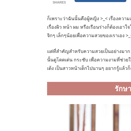
SHARES
ก็เพราะว่าฉันนั้นคือผู้หญิง >_< เรื่องคว
เรื่องผิว หน้า ผม หรือเรือนร่างก็ต้องเอาใ
จิกๆ เล็กๆน้อยเพื่อความสวยของเราเอง >_
แต่ที่สำคัญสำหรับความสวยเป็นอย่างมาก ก็ต
นั้นดูโดดเด่น กระชับ เพื่อความงามที่ช่วย
เด้ง เป็นสาวหน้าเด็กไปนานๆ อยากรู้แล้วก
รักษ