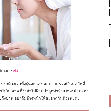
image
via
ราต้องเจอทั้งฝุ่นละออง มลภาวะ รวมถึงเมคอัพที่
หน้าไม่สะอาด ก็ยิ่งทำให้ผิวหน้าถูกทำร้าย จนหน้าหมอง
กลับถึงบ้าน อย่าลืมล้างหน้าให้สะอาดกันด้วยนะคะ