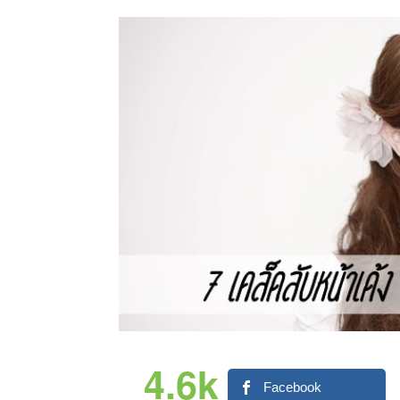
4.6k
Facebook