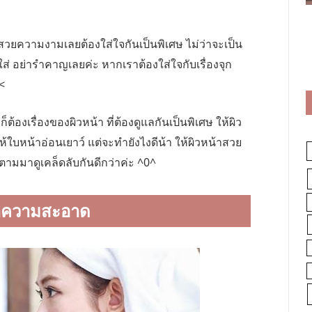
ามสวยความงามเลยต้องใส่ใจกันเป็นพิเศษ ไม่ว่าจะเป็น
จใส่ อย่ารำคาญเลยค่ะ หากเราต้องใส่ใจกับเรื่องจุก
<
้องเรื่องของผิวหน้า ที่ต้องดูแลกันเป็นพิเศษ ให้ผิว
ให้ใบหน้าอ่อนเยาว์ แต่จะทำยังไงดีน้า ให้ผิวหน้าสวย
็ตามมาดูเคล็ดลับกันดีกว่าค่ะ ^0^
าความสะอาด