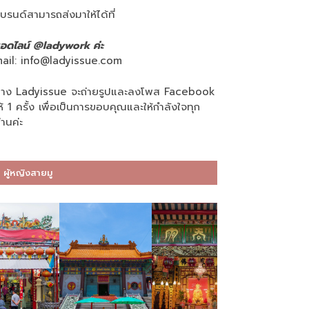
บรนด์สามารถส่งมาให้ได้ที่
อดไลน์ @ladywork ค่ะ
ail:
info@ladyissue.com
าง Ladyissue จะถ่ายรูปและลงโพส Facebook
ห้ 1 ครั้ง เพื่อเป็นการขอบคุณและให้กำลังใจทุก
่านค่ะ
ผู้หญิงสายมู