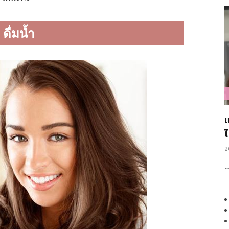
ดื่มน้ำ
2