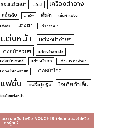
เครื่องสำอาง
สอนแต่งหน้า
สไตล์
เคล็ดลับ
เสื้อผ้า
เสื้อผ้าแฟชั่น
เมคอัพ
แต่งตา
แต่งตัว
แต่งตาง่ายๆ
แต่งหน้า
แต่งหน้าง่ายๆ
แต่งหน้าสวยๆ
แต่งหน้าสายฝอ
แต่งหน้าเอง
แต่งหน้าเกาหลี
แต่งหน้าเองง่ายๆ
แต่งหน้าใสๆ
แต่งหน้าเองสวยๆ
แฟชั่น
ไอเดียทำเล็บ
แฟชั่นผู้หญิง
ไอเดียแต่งหน้า
อยากส่งสินค้าหรือ VOUCHER ให้เราทดลองใช้หรือ
แจกผู้ชม?