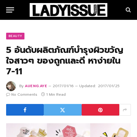
BEAUTY
5 อันดับผลิตภัณฑ์บำรุงผิวขวัญ
ใจสาวๆ ของถูกและดี หาง่ายใน
7-11
By
AUENG.AYE
2017/01/16
Updated:
2017/01/25
No Comments
1 Min Read