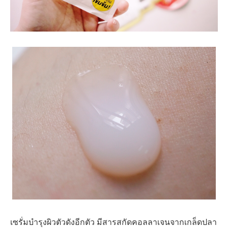
เซรั่มบำรุงผิวตัวดังอีกตัว มีสารสกัดคอลลาเจนจากเกล็ดปลา