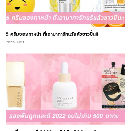
5 ครีมซองทาหน้า ที่เอามาทารักแร้แล้วขาวขึ้น!!
2022/09/13