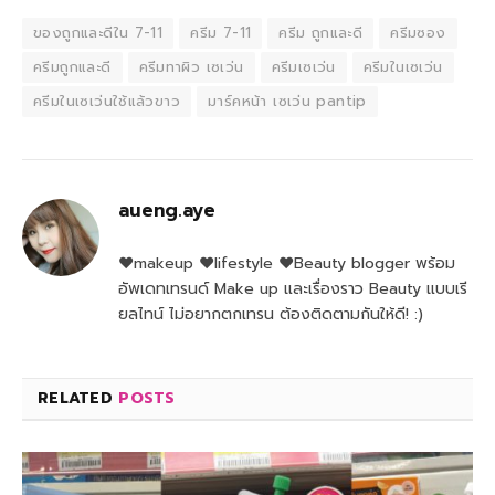
ของถูกและดีใน 7-11
ครีม 7-11
ครีม ถูกและดี
ครีมซอง
ครีมถูกและดี
ครีมทาผิว เซเว่น
ครีมเซเว่น
ครีมในเซเว่น
ครีมในเซเว่นใช้แล้วขาว
มาร์คหน้า เซเว่น pantip
aueng.aye
♥makeup ♥lifestyle ♥Beauty blogger พร้อม
อัพเดทเทรนด์ Make up และเรื่องราว Beauty แบบเรี
ยลไทน์ ไม่อยากตกเทรน ต้องติดตามกันให้ดี! :)
RELATED
POSTS