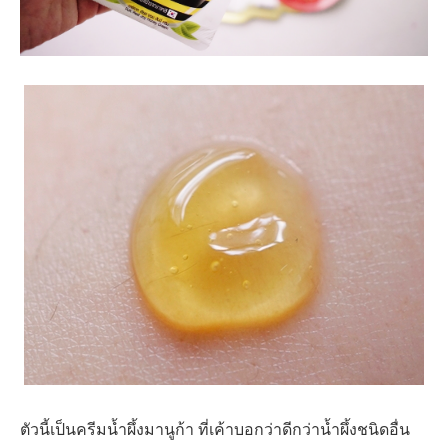
ตัวนี้เป็นครีมน้ำผึ้งมานูก้า ที่เค้าบอกว่าดีกว่าน้ำผึ้งชนิดอื่น