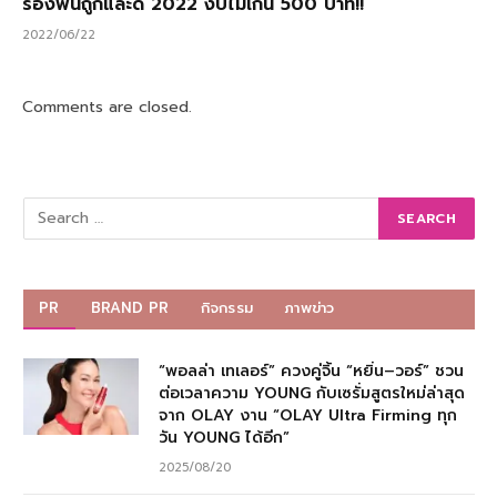
รองพื้นถูกและดี 2022 งบไม่เกิน 500 บาท!!
2022/06/22
Comments are closed.
PR
BRAND PR
กิจกรรม
ภาพข่าว
“พอลล่า เทเลอร์” ควงคู่จิ้น “หยิ่น–วอร์” ชวน
ต่อเวลาความ YOUNG กับเซรั่มสูตรใหม่ล่าสุด
จาก OLAY งาน “OLAY Ultra Firming ทุก
วัน YOUNG ได้อีก”
2025/08/20