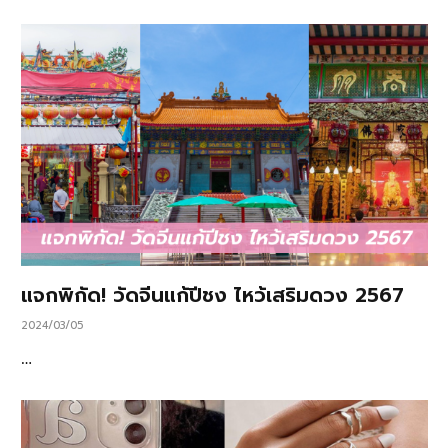
แจกพิกัด! วัดจีนแก้ปีชง ไหว้เสริมดวง 2567
2024/03/05
…