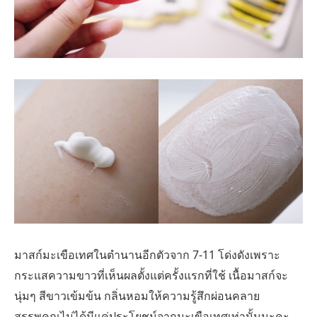
มาสก์มะเขือเทศในตำนานอีกตัวจาก 7-11 โด่งดังเพราะ
กระแสความขาวที่เห็นผลตั้งแต่ครั้งแรกที่ใช้ เนื้อมาสก์จะ
นุ่มๆ สีขาวเข้มข้น กลิ่นหอมให้ความรู้สึกผ่อนคลาย
สรรพคุณไม่ได้มีแค่ประโยชน์จากมะเขือเทศเท่านั้นนะคะ