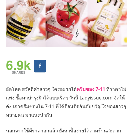
6.9k
SHARES
ฮัลโหล สวัสดีค่าสาวๆ ใครอยากได้
ครีมซอง 7-11
ที่ราคาไม่
แพง ซื้อมาบำรุงผิวได้แบบเริ่ดๆ วันนี้ Ladyissue.com จัดให้
ค่ะ เอาครีมซองใน 7-11 ที่ใช้ดีจนติดอันดับขวัญใจของสาวๆ
หลายคน มาแนะนำกัน
นอกจากใช้ดีราคาถูกแล้ว ยังหาซื้อง่ายได้ตามร้านสะดวก