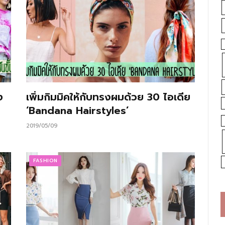
ง
เพิ่มกิมมิคให้กับทรงผมด้วย 30 ไอเดีย
‘Bandana Hairstyles’
2019/05/09
FASHION