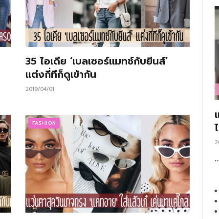
35 ไอเดีย ‘เบลเซอร์เเมทช์กับยีนส์’
แต่งกี่ทีก็ดูเข้ากัน
2019/04/01
FASHION
2