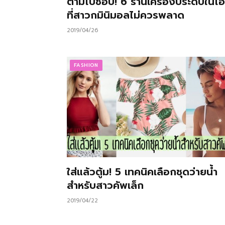
ตามไปช้อป! 6 ร้านเครื่องประดับในไอ
ที่สาวกมินิมอลไม่ควรพลาด
2019/04/26
FASHION
ใส่แล้วตู้ม! 5 เทคนิคเลือกชุดว่ายน้ำ
สำหรับสาวคัพเล็ก
2019/04/22