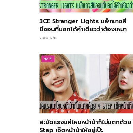
3CE Stranger Lights แพ็กเกจสี
นีออนที่บอกได้คำเดียวว่าต้องเหมา
2019/07/01
HAIR
สะบัดแรงแค่ไหนหน้าม้าก็ไม่แตกด้วย
Step เซ็ตหน้าม้าให้อยู่เป๊ะ