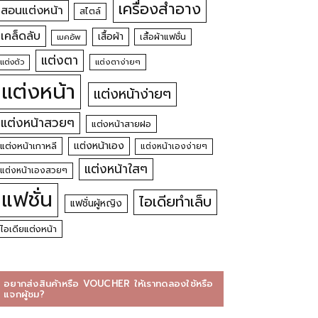
เครื่องสำอาง
สอนแต่งหน้า
สไตล์
เคล็ดลับ
เสื้อผ้า
เสื้อผ้าแฟชั่น
เมคอัพ
แต่งตา
แต่งตัว
แต่งตาง่ายๆ
แต่งหน้า
แต่งหน้าง่ายๆ
แต่งหน้าสวยๆ
แต่งหน้าสายฝอ
แต่งหน้าเอง
แต่งหน้าเกาหลี
แต่งหน้าเองง่ายๆ
แต่งหน้าใสๆ
แต่งหน้าเองสวยๆ
แฟชั่น
ไอเดียทำเล็บ
แฟชั่นผู้หญิง
ไอเดียแต่งหน้า
อยากส่งสินค้าหรือ VOUCHER ให้เราทดลองใช้หรือ
แจกผู้ชม?