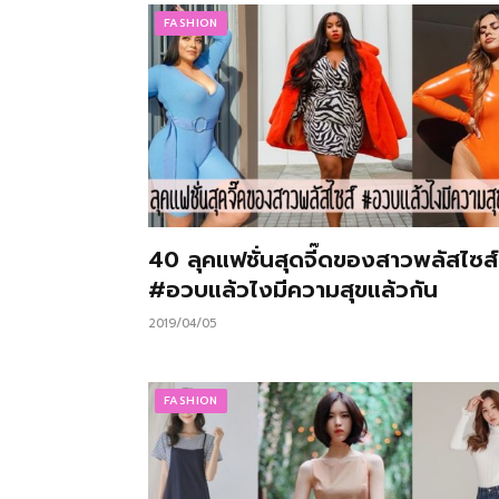
FASHION
40 ลุคแฟชั่นสุดจี๊ดของสาวพลัสไซส์
#อวบแล้วไงมีความสุขแล้วกัน
2019/04/05
FASHION