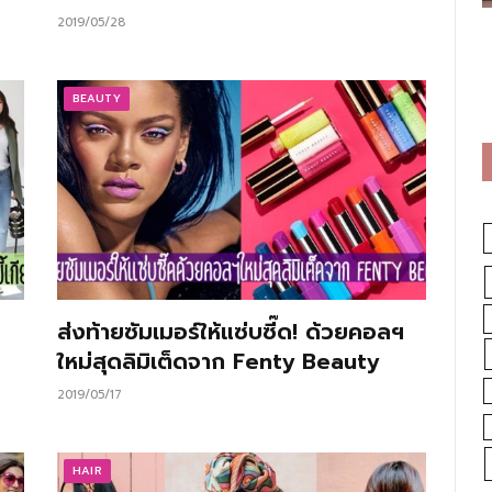
2019/05/28
BEAUTY
ส่งท้ายซัมเมอร์ให้แซ่บซี๊ด! ด้วยคอลฯ
ใหม่สุดลิมิเต็ดจาก Fenty Beauty
2019/05/17
HAIR