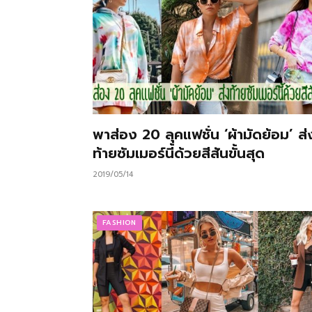
พาส่อง 20 ลุคแฟชั่น ‘ผ้ามัดย้อม’ ส่
ท้ายซัมเมอร์นี้ด้วยสีสันขั้นสุด
2019/05/14
FASHION