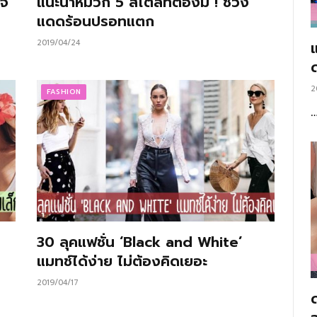
จี
แนะนำหมวก 5 สไตล์ที่ต้องมี ! ช่วง
แดดร้อนปรอทแตก
2019/04/24
แ
2
FASHION
30 ลุคแฟชั่น ‘Black and White’
แมทช์ได้ง่าย ไม่ต้องคิดเยอะ
2019/04/17