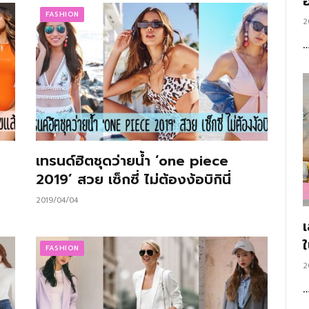
อ
FASHION
2
เทรนด์ฮิตชุดว่ายน้ำ ‘one piece
2019’ สวย เซ็กซี่ ไม่ต้องง้อบิกินี่
2019/04/04
FASHION
2