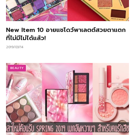
New Item 10 อายแชโดว์พาเลตต์สวยตาแตก
ที่ไม่มีไม่ได้แล้ว!
2019/03/14
BEAUTY