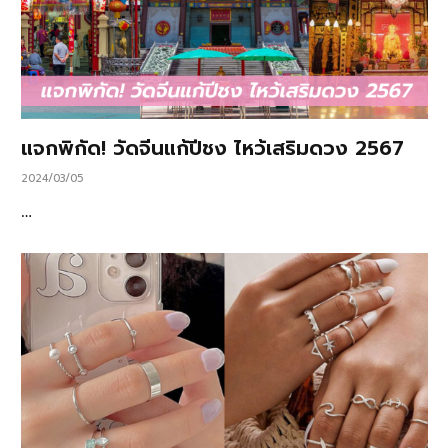
แจกพิกัด! วัดจีนแก้ปีชง ไหว้เสริมดวง 2567
2024/03/05
…