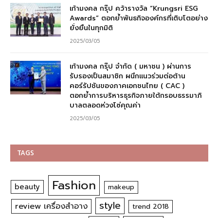
เก้ามงคล กรุ๊ป คว้ารางวัล “Krungsri ESG
Awards” ตอกย้ำพันธกิจองค์กรที่เติบโตอย่าง
ยั่งยืนในทุกมิติ
2025/03/05
เก้ามงคล กรุ๊ป จำกัด ( มหาชน ) ผ่านการ
รับรองเป็นสมาชิก ผนึกแนวร่วมต่อต้าน
คอร์รัปชันของภาคเอกชนไทย ( CAC )
ตอกย้ำการบริหารธุรกิจภายใต้กรอบธรรมาภิ
บาลตลอดห่วงโซ่คุณค่า
2025/03/05
TAGS
Fashion
beauty
makeup
style
review เครื่องสำอาง
trend 2018