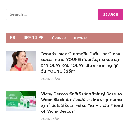
PR
BRAND PR
กิจกรรม
ภาพข่าว
“พอลล่า เทเลอร์” ควงคู่จิ้น “หยิ่น–วอร์” ชวน
ต่อเวลาความ YOUNG กับเซรั่มสูตรใหม่ล่าสุด
จาก OLAY งาน “OLAY Ultra Firming ทุก
วัน YOUNG ได้อีก”
2025/08/20
Vichy Dercos จัดอีเว้นท์สุดยิ่งใหญ่ Dare to
Wear Black เปิดตัวแฮร์แคร์ใหม่พาทุกคนเผย
ลุคดำมั่นใจไร้รังแค พร้อม “เต – ตะวัน Friend
of Vichy Dercos”
2025/06/04