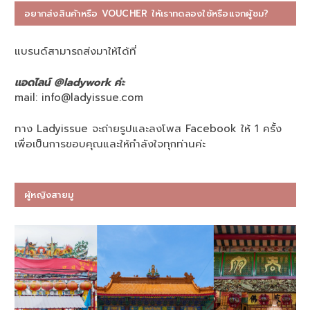
อยากส่งสินค้าหรือ VOUCHER ให้เราทดลองใช้หรือแจกผู้ชม?
แบรนด์สามารถส่งมาให้ได้ที่
แอดไลน์ @ladywork ค่ะ
mail:
info@ladyissue.com
ทาง Ladyissue จะถ่ายรูปและลงโพส Facebook ให้ 1 ครั้ง
เพื่อเป็นการขอบคุณและให้กำลังใจทุกท่านค่ะ
ผู้หญิงสายมู