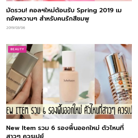
มัดรวม! คอลฯใหม่ต้อนรับ Spring 2019 เม
กอัพหวานๆ สำหรับคนรักสีชมพู
2019/03/06
BEAUTY
New Item รวม 6 รองพื้นออกใหม่ ตัวไหนที่
สาวๆ ควรเปย์