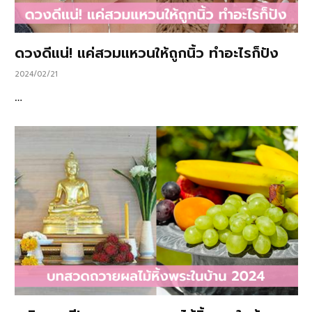
ดวงดีแน่! แค่สวมแหวนให้ถูกนิ้ว ทำอะไรก็ปัง
2024/02/21
…