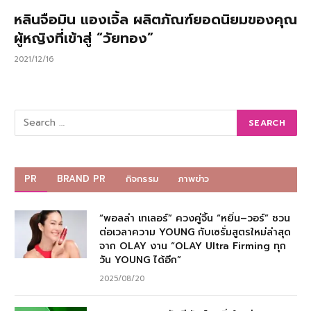
หลินจือมิน แองเจิ้ล ผลิตภัณฑ์ยอดนิยมของคุณ
ผู้หญิงที่เข้าสู่ “วัยทอง”
2021/12/16
PR
BRAND PR
กิจกรรม
ภาพข่าว
“พอลล่า เทเลอร์” ควงคู่จิ้น “หยิ่น–วอร์” ชวน
ต่อเวลาความ YOUNG กับเซรั่มสูตรใหม่ล่าสุด
จาก OLAY งาน “OLAY Ultra Firming ทุก
วัน YOUNG ได้อีก”
2025/08/20