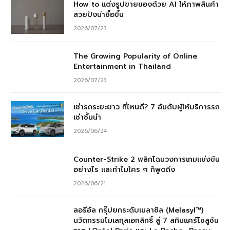
How to แต่งรูปขายของด้วย AI ให้ภาพสินค้า
สวยปังน่าซื้อขึ้น
2026/07/23
The Growing Popularity of Online
Entertainment in Thailand
2026/07/23
เช่ารถระยะยาว ที่ไหนดี? 7 อันดับผู้ให้บริการรถ
เช่าชั้นนำ
2026/06/24
Counter-Strike 2 พลิกโฉมวงการเกมแข่งขัน
อย่างไร และทำไมใคร ๆ ก็พูดถึง
2026/06/21
ลอรีอัล กรุ๊ปยกระดับเมลาซิล (Melasyl™)
นวัตกรรมโมเลกุลเอกสิทธิ์ สู่ 7 สกินแคร์โซลูชัน