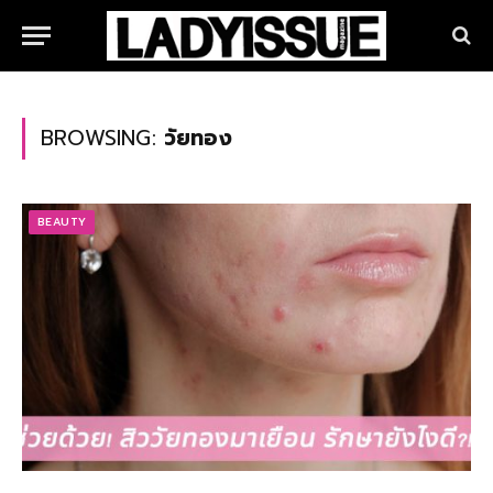
BROWSING:
วัยทอง
BEAUTY