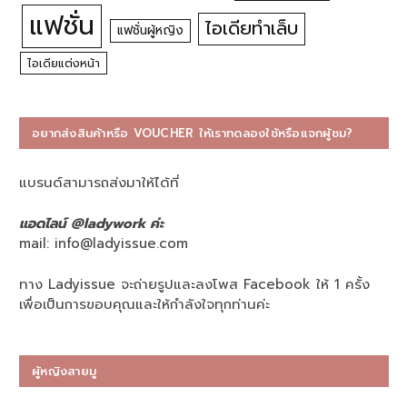
แฟชั่น
ไอเดียทำเล็บ
แฟชั่นผู้หญิง
ไอเดียแต่งหน้า
อยากส่งสินค้าหรือ VOUCHER ให้เราทดลองใช้หรือแจกผู้ชม?
แบรนด์สามารถส่งมาให้ได้ที่
แอดไลน์ @ladywork ค่ะ
mail:
info@ladyissue.com
ทาง Ladyissue จะถ่ายรูปและลงโพส Facebook ให้ 1 ครั้ง
เพื่อเป็นการขอบคุณและให้กำลังใจทุกท่านค่ะ
ผู้หญิงสายมู