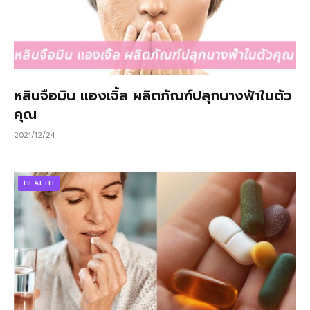
หลินจือมิน แองเจิ้ล ผลิตภัณฑ์ปลุกนางฟ้าในตัว
คุณ
2021/12/24
HEALTH