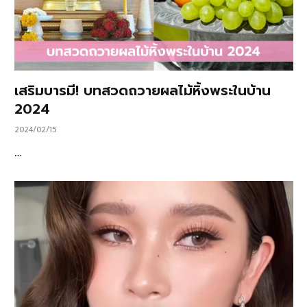
เสริมบารมี! บทสวดถวายผลไม้หิ้งพระในบ้าน
2024
2024/02/15
…