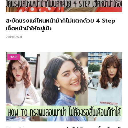
สะบัดแรงแค่ไหนหน้าม้าก็ไม่แตกด้วย 4 Step
เซ็ตหน้าม้าให้อยู่เป๊ะ
2019/05/31
HAIR