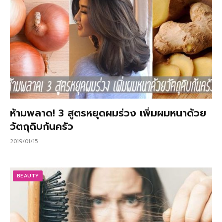
ห้ามพลาด! 3 สูตรหยุดผมร่วง เพิ่มผมหนาด้วย
วัตถุดิบก้นครัว
2019/01/15
BEAUTY