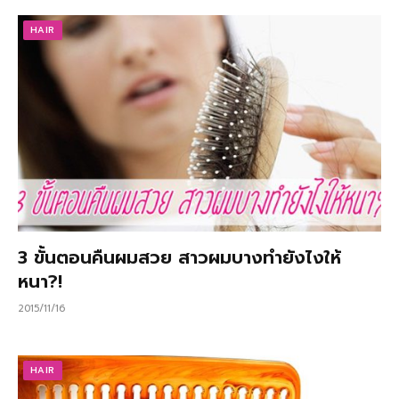
HAIR
3 ขั้นตอนคืนผมสวย สาวผมบางทำยังไงให้
หนา?!
2015/11/16
HAIR