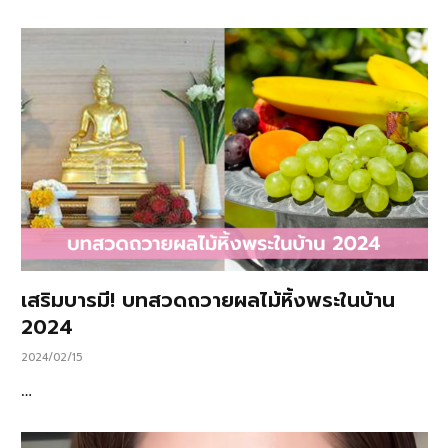
เสริมบารมี! บทสวดถวายผลไม้หิ้งพระในบ้าน
2024
2024/02/15
…