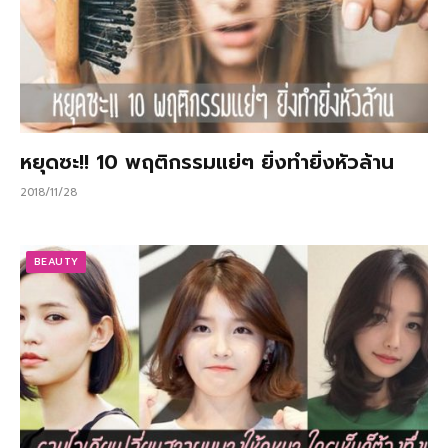
หยุดซะ!! 10 พฤติกรรมแย่ๆ ยิ่งทำยิ่งหัวล้าน
2018/11/28
BEAUTY