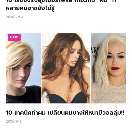
10 เรื่องจริงสุดเซอร์ไพรส์ เกี่ยวกับ “ผม” ที่
หลายคนอาจยังไม่รู้
2015/12/03
HAIR
10 เทคนิคทำผม เปลี่ยนผมบางให้หนามีวอลลุ่ม!!
2015/11/18