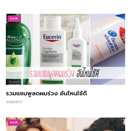
HAIR
รวมแชมพูลดผมร่วง อันไหนใช้ดี
2018/01/17
HAIR