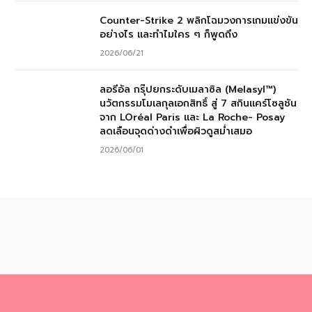
Counter-Strike 2 พลิกโฉมวงการเกมแข่งขัน
อย่างไร และทำไมใคร ๆ ก็พูดถึง
2026/06/21
ลอรีอัล กรุ๊ปยกระดับเมลาซิล (Melasyl™)
นวัตกรรมโมเลกุลเอกสิทธิ์ สู่ 7 สกินแคร์โซลูชัน
จาก LOréal Paris และ La Roche- Posay
ลดเลือนจุดด่างดำเพื่อผิวดูสม่ำเสมอ
2026/06/01