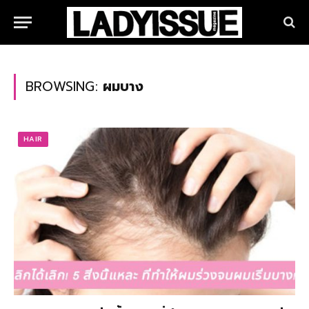
BROWSING:
ผมบาง
HAIR