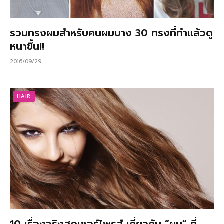
รวมทรงผมสําหรับคนผมบาง 30 ทรงที่ทำแล้วดู
หนาขึ้น!!
2016/09/29
HAIR